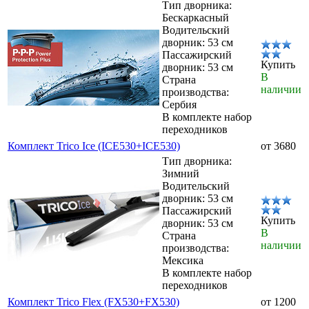
Тип дворника:
Бескаркасный
Водительский
дворник: 53 см
Пассажирский
Купить
дворник: 53 см
В
Страна
наличии
производства:
Сербия
В комплекте набор
переходников
Комплект Trico Ice (ICE530+ICE530)
от 3680
Тип дворника:
Зимний
Водительский
дворник: 53 см
Пассажирский
Купить
дворник: 53 см
В
Страна
наличии
производства:
Мексика
В комплекте набор
переходников
Комплект Trico Flex (FX530+FX530)
от 1200