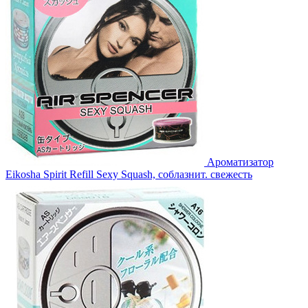
Ароматизатор
Eikosha Spirit Refill Sexy Squash, соблазнит. свежесть