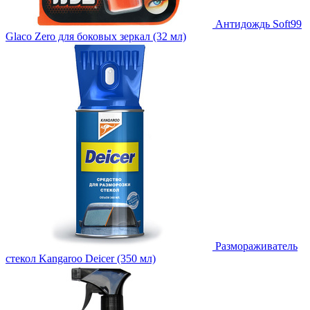
Антидождь Soft99
Glaco Zero для боковых зеркал (32 мл)
Размораживатель
стекол Kangaroo Deicer (350 мл)