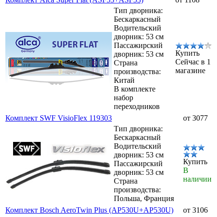
Тип дворника:
Бескаркасный
Водительский
дворник: 53 см
Пассажирский
Купить
дворник: 53 см
Сейчас в 1
Страна
магазине
производства:
Китай
В комплекте
набор
переходников
Комплект SWF VisioFlex 119303
от 3077
Тип дворника:
Бескаркасный
Водительский
дворник: 53 см
Купить
Пассажирский
В
дворник: 53 см
наличии
Страна
производства:
Польша, Франция
Комплект Bosch AeroTwin Plus (AP530U+AP530U)
от 3106