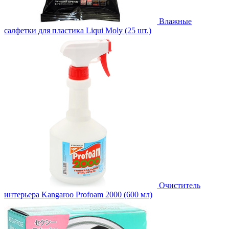
Влажные
салфетки для пластика Liqui Moly (25 шт.)
Очиститель
интерьера Kangaroo Profoam 2000 (600 мл)