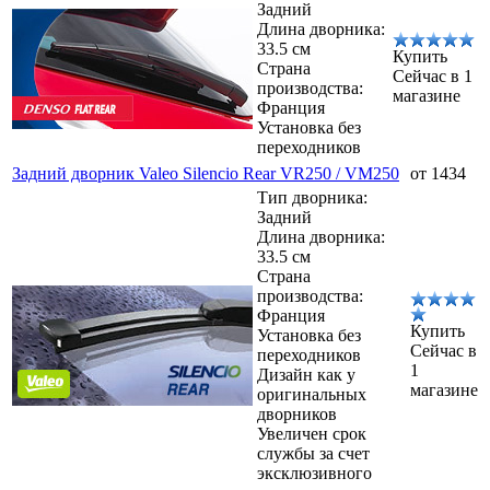
Задний
Длина дворника:
33.5 см
Купить
Страна
Сейчас в 1
производства:
магазине
Франция
Установка без
переходников
Задний дворник Valeo Silencio Rear VR250 / VM250
от 1434
Тип дворника:
Задний
Длина дворника:
33.5 см
Страна
производства:
Франция
Купить
Установка без
Сейчас в
переходников
1
Дизайн как у
магазине
оригинальных
дворников
Увеличен срок
службы за счет
эксклюзивного