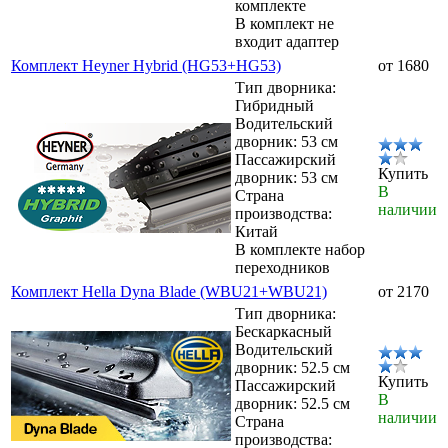
комплекте
В комплект не
входит адаптер
Комплект Heyner Hybrid (HG53+HG53)
от 1680
Тип дворника:
Гибридный
Водительский
дворник: 53 см
Пассажирский
Купить
дворник: 53 см
В
Страна
наличии
производства:
Китай
В комплекте набор
переходников
Комплект Hella Dyna Blade (WBU21+WBU21)
от 2170
Тип дворника:
Бескаркасный
Водительский
дворник: 52.5 см
Купить
Пассажирский
В
дворник: 52.5 см
наличии
Страна
производства: