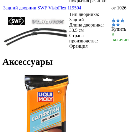
покрытия резинки
Задний дворник SWF VisioFlex 119504
от 1026
Тип дворника:
Задний
Длина дворника:
Купить
33.5 см
В
Страна
наличии
производства:
Франция
Аксессуары