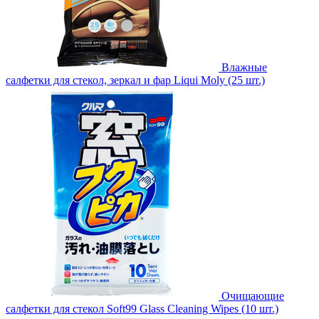
Влажные
салфетки для стекол, зеркал и фар Liqui Moly (25 шт.)
Очищающие
салфетки для стекол Soft99 Glass Cleaning Wipes (10 шт.)