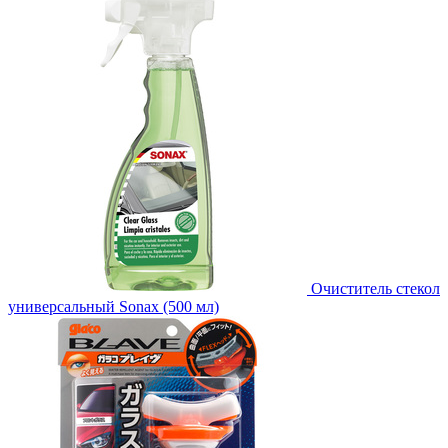
Очиститель стекол
универсальный Sonax (500 мл)