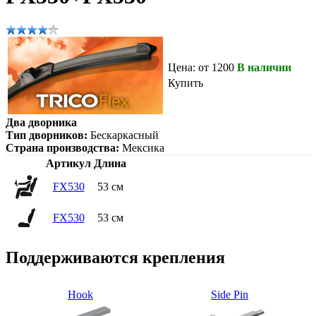
Цена: от 1200
В наличии
Купить
Два дворника
Тип дворников:
Бескаркасный
Страна производства:
Мексика
Артикул
Длина
FX530
53 см
FX530
53 см
Поддерживаются крепления
Hook
Side Pin