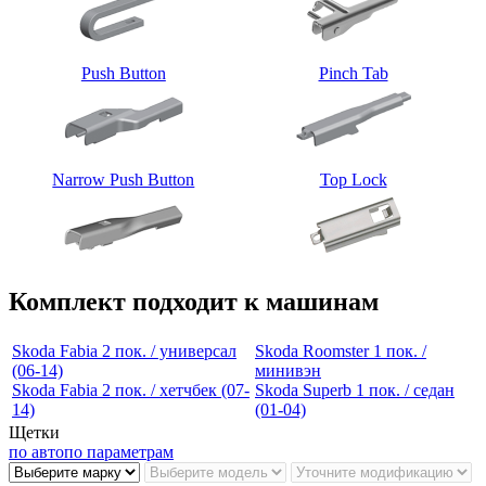
Push Button
Pinch Tab
Narrow Push Button
Top Lock
Комплект подходит к машинам
Skoda Fabia 2 пок. / универсал
Skoda Roomster 1 пок. /
(06-14)
минивэн
Skoda Fabia 2 пок. / хетчбек (07-
Skoda Superb 1 пок. / седан
14)
(01-04)
Щетки
по авто
по параметрам