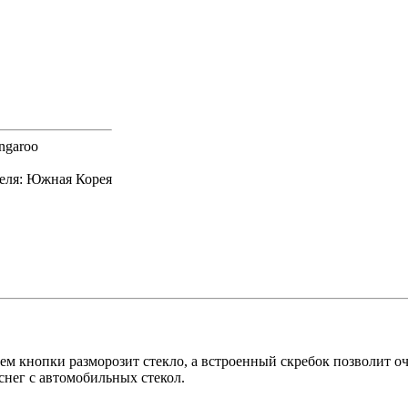
ngaroo
еля: Южная Корея
ем кнопки разморозит стекло, а встроенный скребок позволит 
 снег с автомобильных стекол.