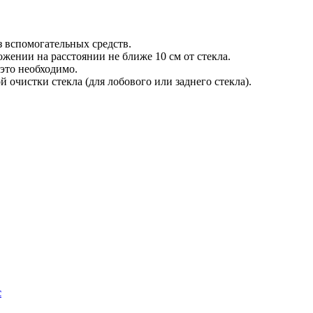
ез вспомогательных средств.
ожении на расстоянии не ближе 10 см от стекла.
 это необходимо.
 очистки стекла (для лобового или заднего стекла).
с