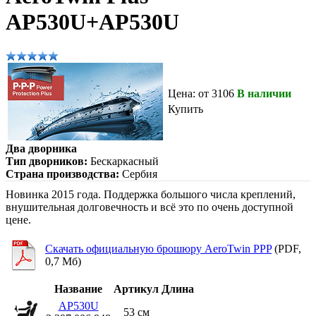
AP530U+AP530U
Цена: от 3106
В наличии
Купить
Два дворника
Тип дворников:
Бескаркасный
Страна производства:
Сербия
Новинка 2015 года. Поддержка большого числа креплений,
внушительная долговечность и всё это по очень доступной
цене.
Скачать официальную брошюру AeroTwin PPP
(PDF,
0,7 Мб)
Название
Артикул
Длина
AP530U
53 см