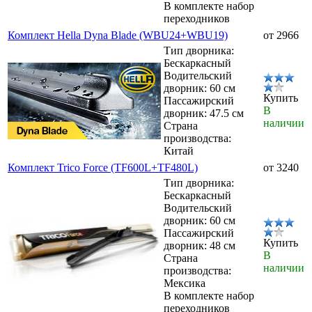
В комплекте набор
переходников
Комплект Hella Dyna Blade (WBU24+WBU19)
от 2966
Тип дворника:
Бескаркасный
Водительский
дворник: 60 см
Купить
Пассажирский
В
дворник: 47.5 см
наличии
Страна
производства:
Китай
Комплект Trico Force (TF600L+TF480L)
от 3240
Тип дворника:
Бескаркасный
Водительский
дворник: 60 см
Пассажирский
Купить
дворник: 48 см
В
Страна
наличии
производства:
Мексика
В комплекте набор
переходников