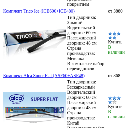
покрытием
Комплект Trico Ice (ICE600+ICE480)
от 3880
Тип дворника:
Зимний
Водительский
дворник: 60 см
Пассажирский
Купить
дворник: 48 см
В
Страна
наличии
производства:
Мексика
В комплекте набор
переходников
Комплект Alca Super Flat (ASF60+ASF48)
от 868
Тип дворника:
Бескаркасный
Водительский
дворник: 60 см
Пассажирский
Купить
дворник: 48 см
В
Страна
наличии
производства:
Китай