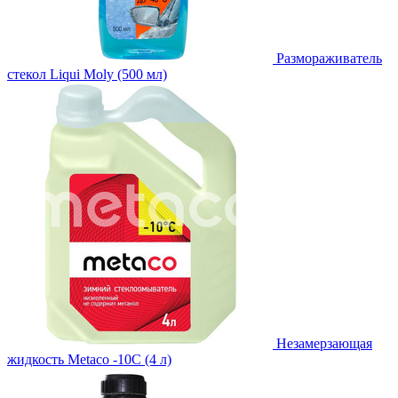
Размораживатель
стекол Liqui Moly (500 мл)
Незамерзающая
жидкость Metaco -10C (4 л)