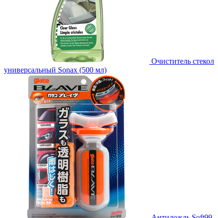
Очиститель стекол
универсальный Sonax (500 мл)
Антидождь Soft99