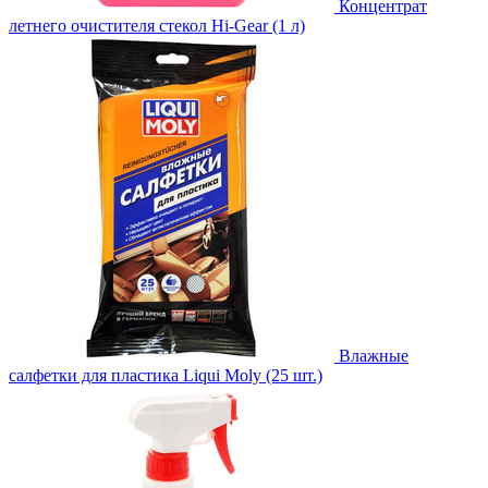
Концентрат
летнего очистителя стекол Hi-Gear (1 л)
Влажные
салфетки для пластика Liqui Moly (25 шт.)