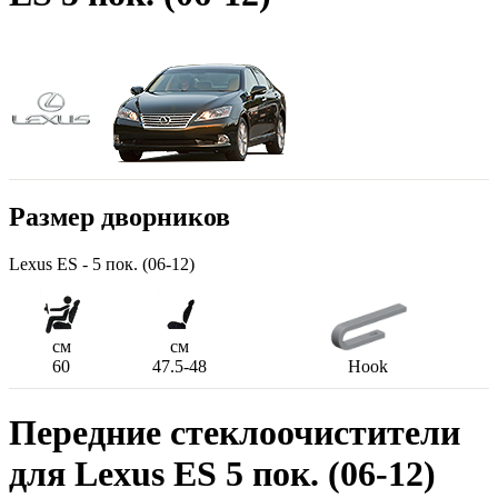
Размер дворников
Lexus ES - 5 пок. (06-12)
см
см
60
47.5-48
Hook
Передние стеклоочистители
для Lexus ES 5 пок. (06-12)