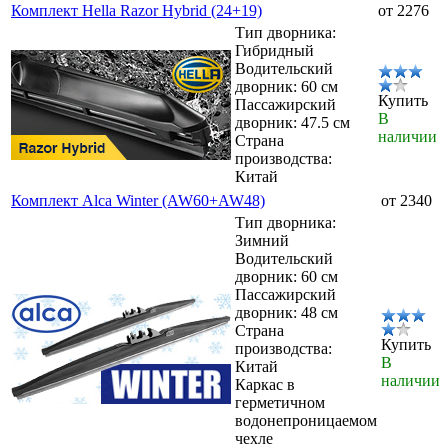
Комплект Hella Razor Hybrid (24+19)
от 2276
Тип дворника:
Гибридный
Водительский
дворник: 60 см
Купить
Пассажирский
В
дворник: 47.5 см
наличии
Страна
производства:
Китай
Комплект Alca Winter (AW60+AW48)
от 2340
Тип дворника:
Зимний
Водительский
дворник: 60 см
Пассажирский
дворник: 48 см
Страна
Купить
производства:
В
Китай
наличии
Каркас в
герметичном
водонепроницаемом
чехле