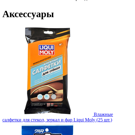
Аксессуары
Влажные
салфетки для стекол, зеркал и фар Liqui Moly (25 шт.)