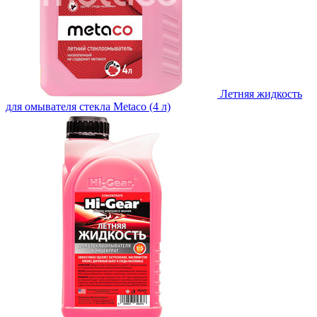
Летняя жидкость
для омывателя стекла Metaco (4 л)