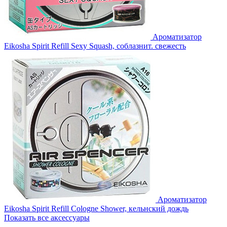
Ароматизатор
Eikosha Spirit Refill Sexy Squash, соблазнит. свежесть
Ароматизатор
Eikosha Spirit Refill Cologne Shower, кельнский дождь
Показать все аксессуары