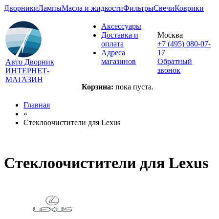
Дворники
Лампы
Масла и жидкости
Фильтры
Свечи
Коврики
Аксессуары
Доставка и
Москва
оплата
+7 (495) 080-07-
Адреса
17
магазинов
Обратный
Авто Дворник
звонок
ИНТЕРНЕТ-
МАГАЗИН
Корзина:
пока пуста.
Главная
»
Стеклоочистители для
Lexus
Стеклоочистители для
Lexus