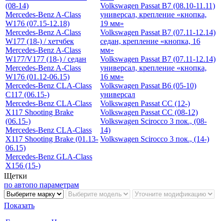
(08-14)
Volkswagen Passat B7 (08.10-11.11)
Mercedes-Benz A-Class
универсал, крепление «кнопка,
W176 (07.15-12.18)
19 мм»
Mercedes-Benz A-Class
Volkswagen Passat B7 (07.11-12.14)
W177 (18-) / хетчбек
седан, крепление «кнопка, 16
Mercedes-Benz A-Class
мм»
W177/V177 (18-) / седан
Volkswagen Passat B7 (07.11-12.14)
Mercedes-Benz A-Class
универсал, крепление «кнопка,
W176 (01.12-06.15)
16 мм»
Mercedes-Benz CLA-Class
Volkswagen Passat B6 (05-10)
C117 (06.15-)
универсал
Mercedes-Benz CLA-Class
Volkswagen Passat CC (12-)
X117 Shooting Brake
Volkswagen Passat CC (08-12)
(06.15-)
Volkswagen Scirocco 3 пок., (08-
Mercedes-Benz CLA-Class
14)
X117 Shooting Brake (01.13-
Volkswagen Scirocco 3 пок., (14-)
06.15)
Mercedes-Benz GLA-Class
X156 (15-)
Щетки
по авто
по параметрам
Показать