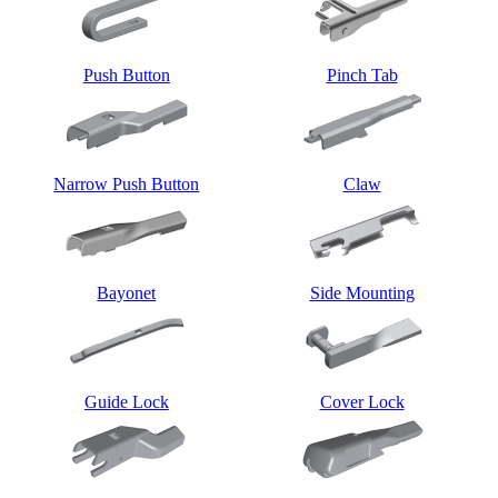
Push Button
Pinch Tab
Narrow Push Button
Claw
Bayonet
Side Mounting
Guide Lock
Cover Lock