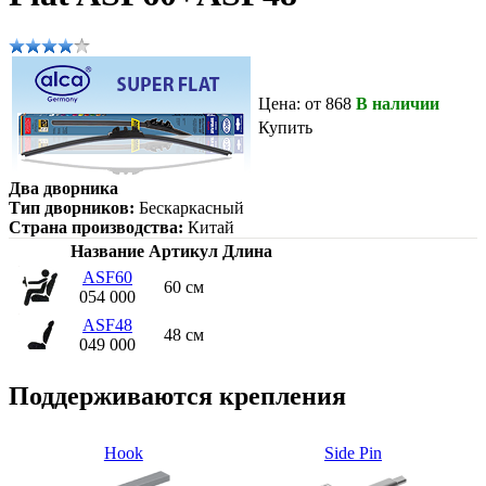
Цена: от 868
В наличии
Купить
Два дворника
Тип дворников:
Бескаркасный
Страна производства:
Китай
Название
Артикул
Длина
ASF60
60 см
054 000
ASF48
48 см
049 000
Поддерживаются крепления
Hook
Side Pin