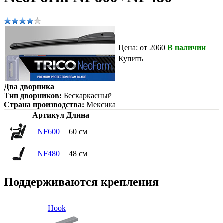
Цена: от 2060
В наличии
Купить
Два дворника
Тип дворников:
Бескаркасный
Страна производства:
Мексика
Артикул
Длина
NF600
60 см
NF480
48 см
Поддерживаются крепления
Hook