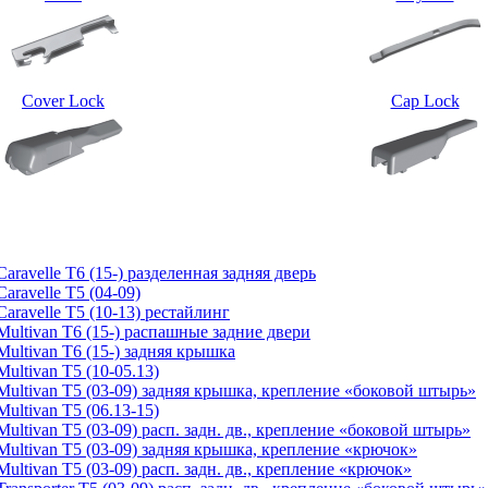
Cover Lock
Cap Lock
aravelle T6 (15-) разделенная задняя дверь
aravelle T5 (04-09)
aravelle T5 (10-13) рестайлинг
Multivan T6 (15-) распашные задние двери
Multivan T6 (15-) задняя крышка
ultivan T5 (10-05.13)
Multivan T5 (03-09) задняя крышка, крепление «боковой штырь»
ultivan T5 (06.13-15)
ultivan T5 (03-09) расп. задн. дв., крепление «боковой штырь»
Multivan T5 (03-09) задняя крышка, крепление «крючок»
ultivan T5 (03-09) расп. задн. дв., крепление «крючок»