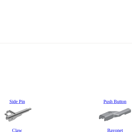
Side Pin
Push Button
Claw
Bayonet