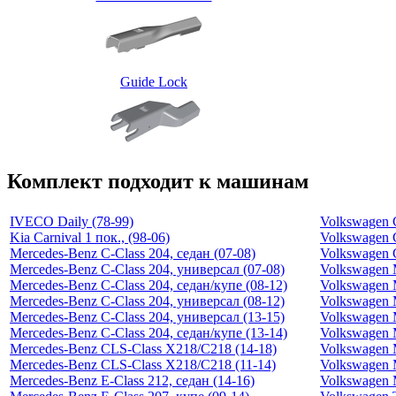
Guide Lock
Комплект подходит к машинам
IVECO Daily (78-99)
Volkswagen C
Kia Carnival 1 пок., (98-06)
Volkswagen C
Mercedes-Benz C-Class 204, седан (07-08)
Volkswagen C
Mercedes-Benz C-Class 204, универсал (07-08)
Volkswagen 
Mercedes-Benz C-Class 204, седан/купе (08-12)
Volkswagen 
Mercedes-Benz C-Class 204, универсал (08-12)
Volkswagen M
Mercedes-Benz C-Class 204, универсал (13-15)
Volkswagen 
Mercedes-Benz C-Class 204, седан/купе (13-14)
Volkswagen M
Mercedes-Benz CLS-Class X218/C218 (14-18)
Volkswagen M
Mercedes-Benz CLS-Class X218/C218 (11-14)
Volkswagen 
Mercedes-Benz E-Class 212, седан (14-16)
Volkswagen M