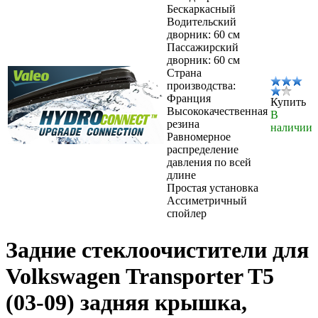
Бескаркасный
Водительский
дворник: 60 см
Пассажирский
дворник: 60 см
Страна
производства:
Франция
Купить
Высококачественная
В
резина
наличии
Равномерное
распределение
давления по всей
длине
Простая установка
Ассиметричный
спойлер
Задние стеклоочистители для
Volkswagen Transporter T5
(03-09) задняя крышка,