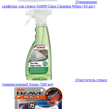
Очищающие
салфетки для стекол Soft99 Glass Cleaning Wipes (10 шт.)
Очиститель стекол
универсальный Sonax (500 мл)