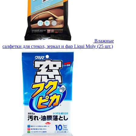
Влажные
салфетки для стекол, зеркал и фар Liqui Moly (25 шт.)