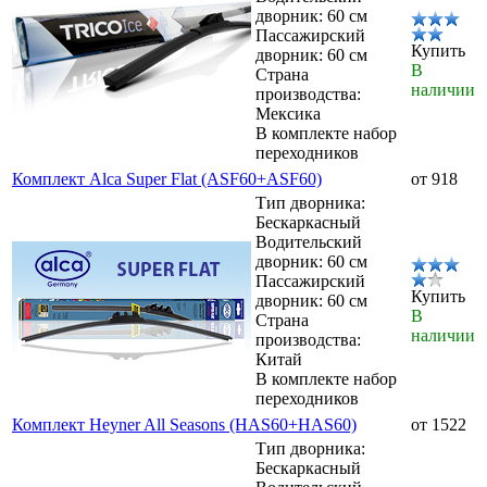
дворник: 60 см
Пассажирский
Купить
дворник: 60 см
В
Страна
наличии
производства:
Мексика
В комплекте набор
переходников
Комплект Alca Super Flat (ASF60+ASF60)
от 918
Тип дворника:
Бескаркасный
Водительский
дворник: 60 см
Пассажирский
Купить
дворник: 60 см
В
Страна
наличии
производства:
Китай
В комплекте набор
переходников
Комплект Heyner All Seasons (HAS60+HAS60)
от 1522
Тип дворника:
Бескаркасный