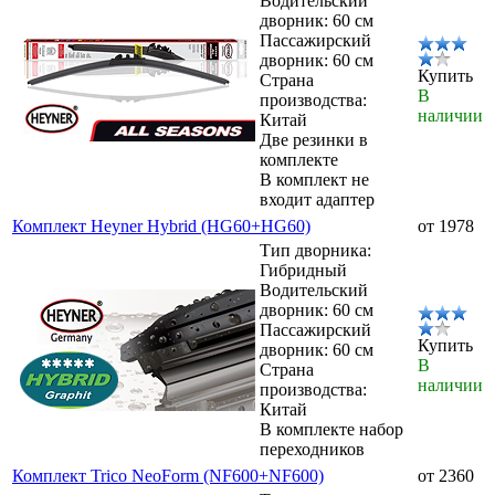
Водительский
дворник: 60 см
Пассажирский
дворник: 60 см
Купить
Страна
В
производства:
наличии
Китай
Две резинки в
комплекте
В комплект не
входит адаптер
Комплект Heyner Hybrid (HG60+HG60)
от 1978
Тип дворника:
Гибридный
Водительский
дворник: 60 см
Пассажирский
Купить
дворник: 60 см
В
Страна
наличии
производства:
Китай
В комплекте набор
переходников
Комплект Trico NeoForm (NF600+NF600)
от 2360