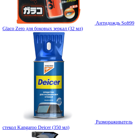
Антидождь Soft99
Glaco Zero для боковых зеркал (32 мл)
Размораживатель
стекол Kangaroo Deicer (350 мл)