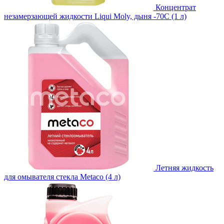
Концентрат
незамерзающей жидкости Liqui Moly, дыня -70С (1 л)
Летняя жидкость
для омывателя стекла Metaco (4 л)