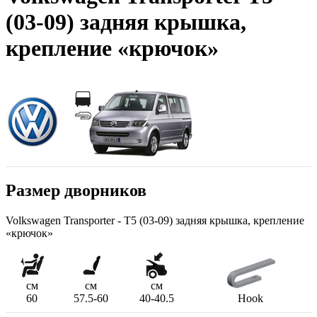
(03-09) задняя крышка,
крепление «крючок»
Размер дворников
Volkswagen Transporter - T5 (03-09) задняя крышка, крепление
«крючок»
см
см
см
60
57.5-60
40-40.5
Hook