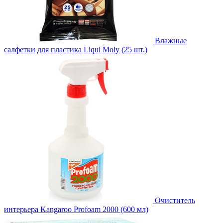
Влажные
салфетки для пластика Liqui Moly (25 шт.)
Очиститель
интерьера Kangaroo Profoam 2000 (600 мл)