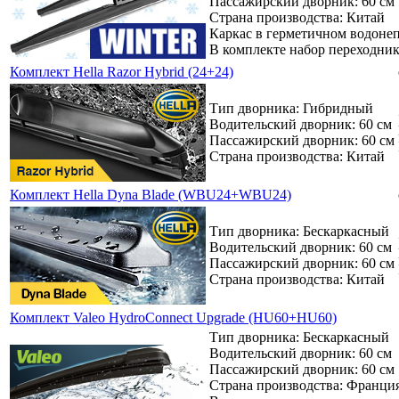
Пассажирский дворник: 60 см
Страна производства: Китай
Каркас в герметичном водоне
В комплекте набор переходни
Комплект Hella Razor Hybrid (24+24)
Тип дворника: Гибридный
Водительский дворник: 60 см
Пассажирский дворник: 60 см
Страна производства: Китай
Комплект Hella Dyna Blade (WBU24+WBU24)
Тип дворника: Бескаркасный
Водительский дворник: 60 см
Пассажирский дворник: 60 см
Страна производства: Китай
Комплект Valeo HydroConnect Upgrade (HU60+HU60)
Тип дворника: Бескаркасный
Водительский дворник: 60 см
Пассажирский дворник: 60 см
Страна производства: Франци