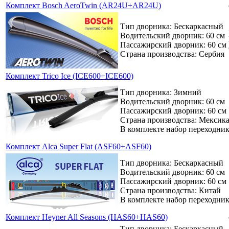
Комплект Bosch AeroTwin (AR24U+AR24U)
Тип дворника: Бескаркасный
Водительский дворник: 60 см
Пассажирский дворник: 60 см
Страна производства: Сербия
Комплект Trico Ice (ICE600+ICE600)
Тип дворника: Зимний
Водительский дворник: 60 см
Пассажирский дворник: 60 см
Страна производства: Мексик
В комплекте набор переходни
Комплект Alca Super Flat (ASF60+ASF60)
Тип дворника: Бескаркасный
Водительский дворник: 60 см
Пассажирский дворник: 60 см
Страна производства: Китай
В комплекте набор переходни
Комплект Heyner All Seasons (HAS60+HAS60)
Тип дворника: Бескаркасный