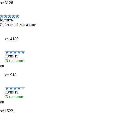
от 3126
Купить
Сейчас в 1 магазине
от 4180
Купить
В наличии
а
ков
от 918
Купить
В наличии
ков
от 1522