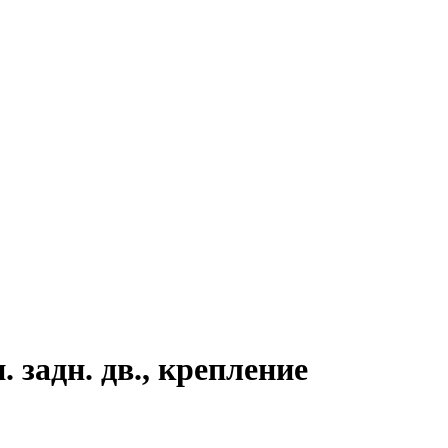
. задн. дв., крепление