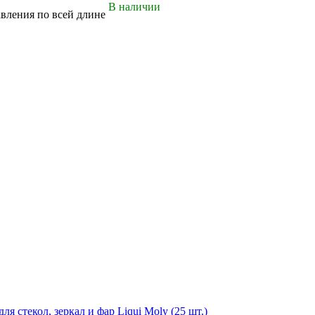
В наличии
вления по всей длине
я стекол, зеркал и фар Liqui Moly (25 шт.)