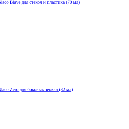
aco Blave для стекол и пластика (70 мл)
laco Zero для боковых зеркал (32 мл)