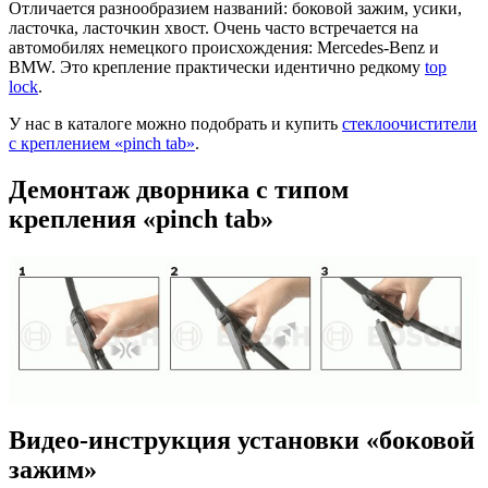
Отличается разнообразием названий: боковой зажим, усики,
ласточка, ласточкин хвост. Очень часто встречается на
автомобилях немецкого происхождения: Mercedes-Benz и
BMW. Это крепление практически идентично редкому
top
lock
.
У нас в каталоге можно подобрать и купить
стеклоочистители
с креплением «pinch tab»
.
Демонтаж дворника с типом
крепления «pinch tab»
Видео-инструкция установки «боковой
зажим»