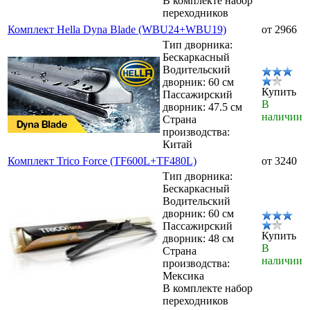
В комплекте набор
переходников
Комплект Hella Dyna Blade (WBU24+WBU19)
от 2966
Тип дворника:
Бескаркасный
Водительский
дворник: 60 см
Купить
Пассажирский
В
дворник: 47.5 см
наличии
Страна
производства:
Китай
Комплект Trico Force (TF600L+TF480L)
от 3240
Тип дворника:
Бескаркасный
Водительский
дворник: 60 см
Пассажирский
Купить
дворник: 48 см
В
Страна
наличии
производства:
Мексика
В комплекте набор
переходников