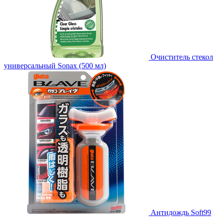
Очиститель стекол
универсальный Sonax (500 мл)
Антидождь Soft99