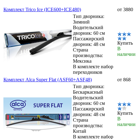
Комплект Trico Ice (ICE600+ICE480)
от 3880
Тип дворника:
Зимний
Водительский
дворник: 60 см
Пассажирский
Купить
дворник: 48 см
В
Страна
наличии
производства:
Мексика
В комплекте набор
переходников
Комплект Alca Super Flat (ASF60+ASF48)
от 868
Тип дворника:
Бескаркасный
Водительский
дворник: 60 см
Пассажирский
Купить
дворник: 48 см
В
Страна
наличии
производства:
Китай
В комплекте набор