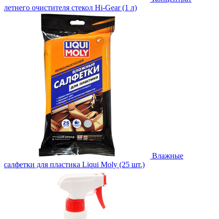
летнего очистителя стекол Hi-Gear (1 л)
Влажные
салфетки для пластика Liqui Moly (25 шт.)