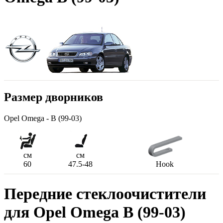
Размер дворников
Opel Omega - B (99-03)
см
см
60
47.5-48
Hook
Передние стеклоочистители
для Opel Omega B (99-03)