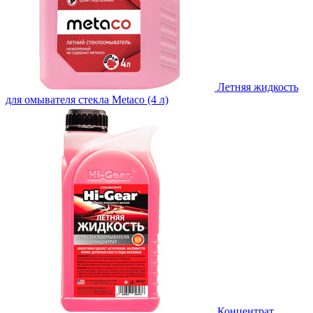
Летняя жидкость
для омывателя стекла Metaco (4 л)
Концентрат