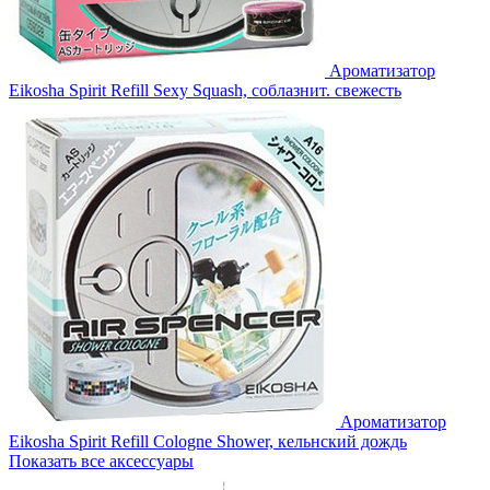
Ароматизатор
Eikosha Spirit Refill Sexy Squash, соблазнит. свежесть
Ароматизатор
Eikosha Spirit Refill Cologne Shower, кельнский дождь
Показать все аксессуары