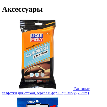
Аксессуары
Влажные
салфетки для стекол, зеркал и фар Liqui Moly (25 шт.)