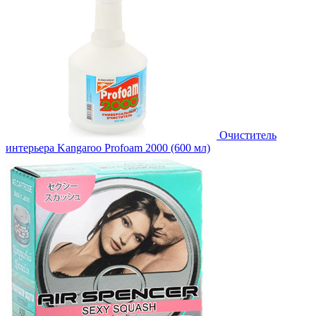
Очиститель
интерьера Kangaroo Profoam 2000 (600 мл)