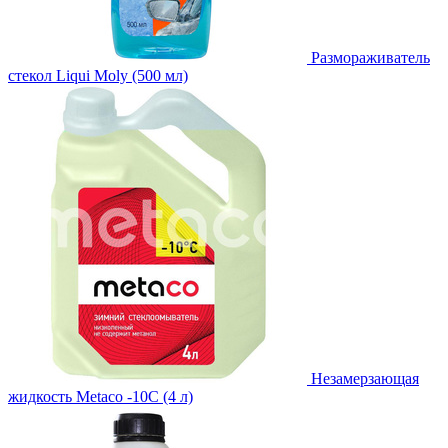
Размораживатель
стекол Liqui Moly (500 мл)
Незамерзающая
жидкость Metaco -10C (4 л)