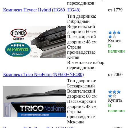
переходников
Комплект Heyner Hybrid (HG60+HG48)
от 1779
Тип дворника:
Гибридный
Водительский
дворник: 60 см
Пассажирский
Купить
дворник: 48 см
В
Страна
наличии
производства:
Китай
В комплекте набор
переходников
Комплект Trico NeoForm (NF600+NF480)
от 2060
Тип дворника:
Бескаркасный
Водительский
дворник: 60 см
Купить
Пассажирский
В
дворник: 48 см
наличии
Страна
производства:
Мексика