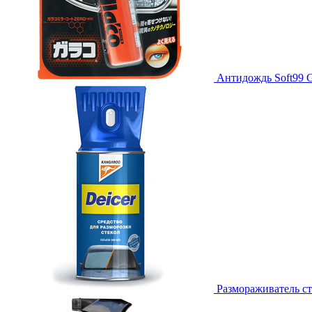
Антидождь Soft99 G
Размораживатель ст