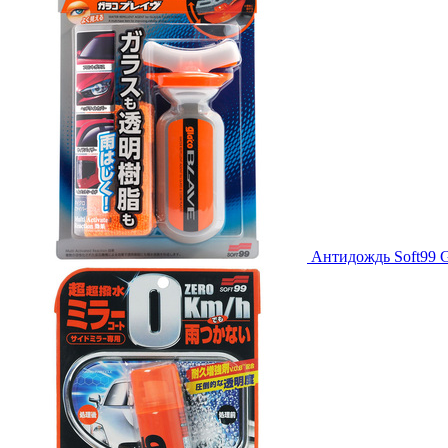
Антидождь Soft99 Gl