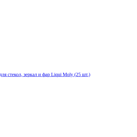
я стекол, зеркал и фар Liqui Moly (25 шт.)