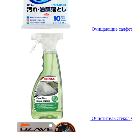
Очищающие салфетки 
Очиститель стекол 