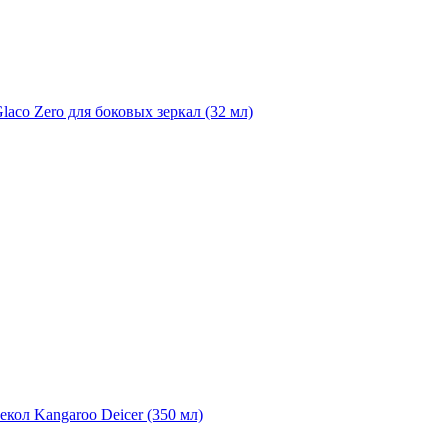
laco Zero для боковых зеркал (32 мл)
екол Kangaroo Deicer (350 мл)