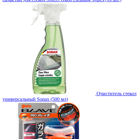
Очиститель стекол
универсальный Sonax (500 мл)