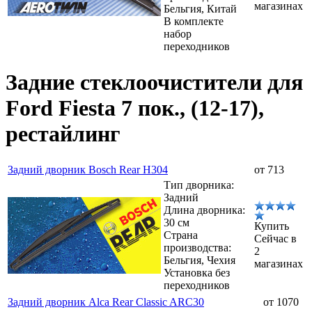
магазинах
Бельгия, Китай
В комплекте
набор
переходников
Задние стеклоочистители для
Ford Fiesta 7 пок., (12-17),
рестайлинг
Задний дворник Bosch Rear H304
от 713
Тип дворника:
Задний
Длина дворника:
30 см
Купить
Страна
Сейчас в
производства:
2
Бельгия, Чехия
магазинах
Установка без
переходников
Задний дворник Alca Rear Classic ARC30
от 1070