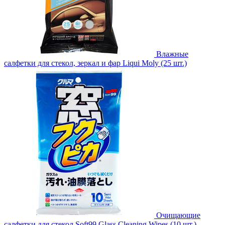
Влажные
салфетки для стекол, зеркал и фар Liqui Moly (25 шт.)
Очищающие
салфетки для стекол Soft99 Glass Cleaning Wipes (10 шт.)