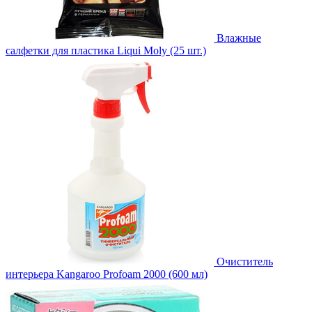
Влажные
салфетки для пластика Liqui Moly (25 шт.)
Очиститель
интерьера Kangaroo Profoam 2000 (600 мл)