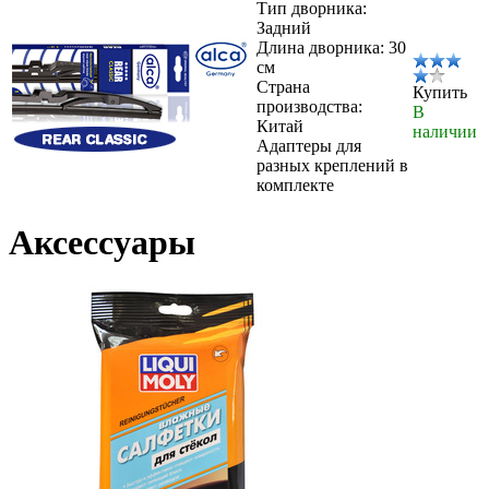
Тип дворника:
Задний
Длина дворника: 30
см
Страна
Купить
производства:
В
Китай
наличии
Адаптеры для
разных креплений в
комплекте
Аксессуары