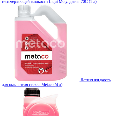
незамерзающей жидкости Liqui Moly, дыня -70С (1 л)
Летняя жидкость
для омывателя стекла Metaco (4 л)