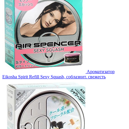
Ароматизатор
Eikosha Spirit Refill Sexy Squash, соблазнит. свежесть