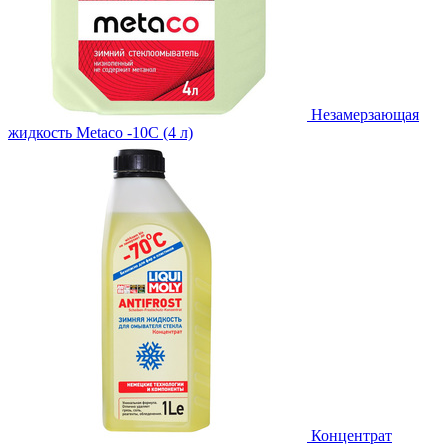
Незамерзающая
жидкость Metaco -10C (4 л)
Концентрат