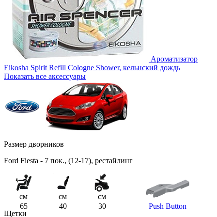
Ароматизатор
Eikosha Spirit Refill Cologne Shower, кельнский дождь
Показать все аксессуары
Размер дворников
Ford Fiesta - 7 пок., (12-17), рестайлинг
см
см
см
65
40
30
Push Button
Щетки