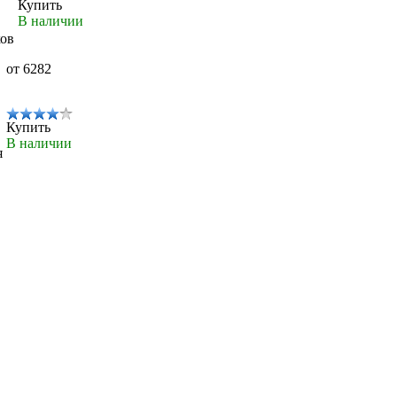
Купить
В наличии
ков
от 6282
Купить
В наличии
я