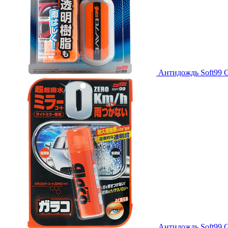
Антидождь Soft99 Gl
Антидождь Soft99 G