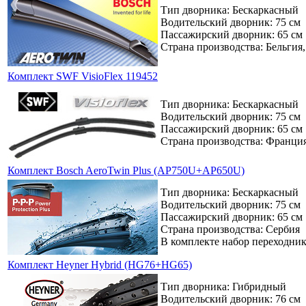
Тип дворника: Бескаркасный
Водительский дворник: 75 см
Пассажирский дворник: 65 см
Страна производства: Бельгия
Комплект SWF VisioFlex 119452
Тип дворника: Бескаркасный
Водительский дворник: 75 см
Пассажирский дворник: 65 см
Страна производства: Франци
Комплект Bosch AeroTwin Plus (AP750U+AP650U)
Тип дворника: Бескаркасный
Водительский дворник: 75 см
Пассажирский дворник: 65 см
Страна производства: Сербия
В комплекте набор переходни
Комплект Heyner Hybrid (HG76+HG65)
Тип дворника: Гибридный
Водительский дворник: 76 см