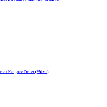
екол Kangaroo Deicer (350 мл)