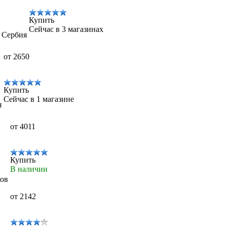
Купить
Сейчас в 3 магазинах
, Сербия
от 2650
Купить
Сейчас в 1 магазине
я
от 4011
Купить
В наличии
ков
от 2142