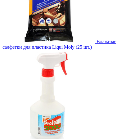
Влажные
салфетки для пластика Liqui Moly (25 шт.)