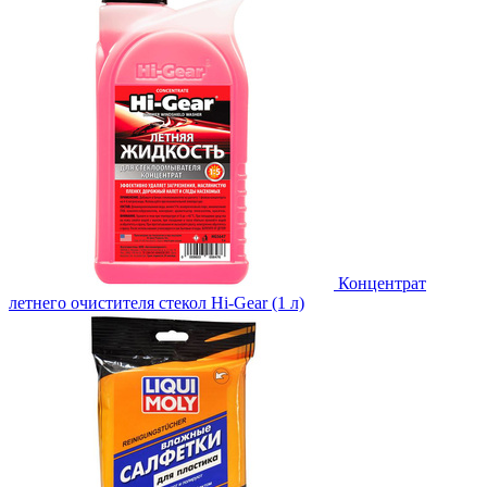
Концентрат
летнего очистителя стекол Hi-Gear (1 л)