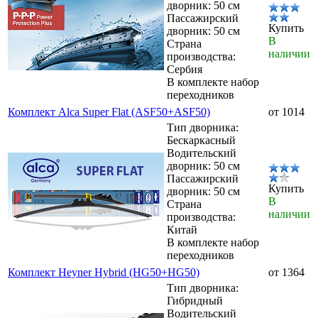
дворник: 50 см
Пассажирский
Купить
дворник: 50 см
В
Страна
наличии
производства:
Сербия
В комплекте набор
переходников
Комплект Alca Super Flat (ASF50+ASF50)
от 1014
Тип дворника:
Бескаркасный
Водительский
дворник: 50 см
Пассажирский
Купить
дворник: 50 см
В
Страна
наличии
производства:
Китай
В комплекте набор
переходников
Комплект Heyner Hybrid (HG50+HG50)
от 1364
Тип дворника:
Гибридный
Водительский