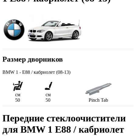
Размер дворников
BMW 1 - E88 / кабриолет (08-13)
см
см
50
50
Pinch Tab
Передние стеклоочистители
для BMW 1 E88 / кабриолет