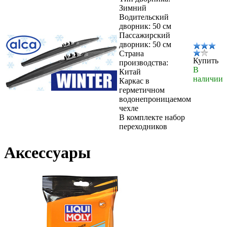
Зимний
Водительский
дворник: 50 см
Пассажирский
дворник: 50 см
Страна
Купить
производства:
В
Китай
наличии
Каркас в
герметичном
водонепроницаемом
чехле
В комплекте набор
переходников
Аксессуары