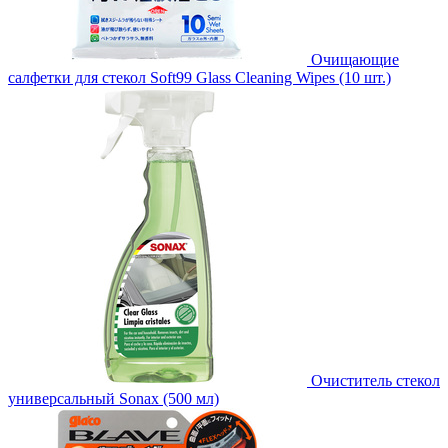
Очищающие
салфетки для стекол Soft99 Glass Cleaning Wipes (10 шт.)
Очиститель стекол
универсальный Sonax (500 мл)