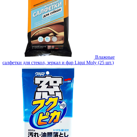
Влажные
салфетки для стекол, зеркал и фар Liqui Moly (25 шт.)