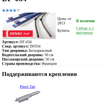
Цена: от
В наличии
2813
Сейчас в 2
Купить
магазинах
Артикул:
DF-034
Сокр. артикул:
DF034
Тип дворника:
Бескаркасный
Водительский дворник:
50 см
Пассажирский дворник:
50 см
Страна производства:
Франция
Поддерживаются крепления
Pinch Tab