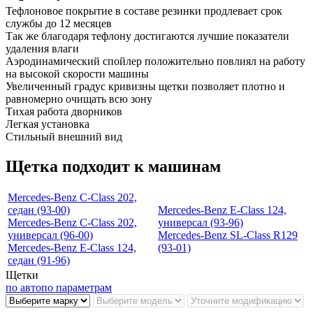
Тефлоновое покрытие в составе резинки продлевает срок
службы до 12 месяцев
Так же благодаря тефлону достигаются лучшие показатели
удаления влаги
Аэродинамический спойлер положительно повлиял на работу
на высокой скорости машины
Увеличенный градус кривизны щетки позволяет плотно и
равномерно очищать всю зону
Тихая работа дворников
Легкая установка
Стильный внешний вид
Щетка подходит к машинам
Mercedes-Benz C-Class 202,
седан (93-00)
Mercedes-Benz E-Class 124,
Mercedes-Benz C-Class 202,
универсал (93-96)
универсал (96-00)
Mercedes-Benz SL-Class R129
Mercedes-Benz E-Class 124,
(93-01)
седан (91-96)
Щетки
по авто
по параметрам