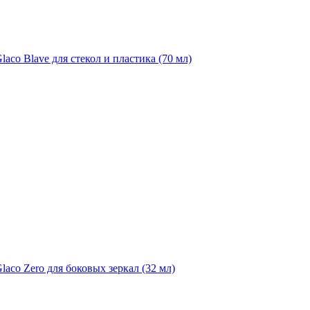
aco Blave для стекол и пластика (70 мл)
laco Zero для боковых зеркал (32 мл)