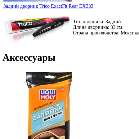
Задний дворник Trico ExactFit Rear EX333
Тип дворника: Задний
Длина дворника: 33 см
Страна производства: Мексик
Аксессуары