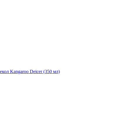
екол Kangaroo Deicer (350 мл)