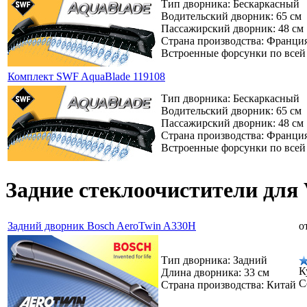
Тип дворника: Бескаркасный
Водительский дворник: 65 см
Пассажирский дворник: 48 см
Страна производства: Франци
Встроенные форсунки по всей
Комплект SWF AquaBlade 119108
Тип дворника: Бескаркасный
Водительский дворник: 65 см
Пассажирский дворник: 48 см
Страна производства: Франци
Встроенные форсунки по всей
Задние стеклоочистители для V
Задний дворник Bosch AeroTwin A330H
о
Тип дворника: Задний
К
Длина дворника: 33 см
С
Страна производства: Китай