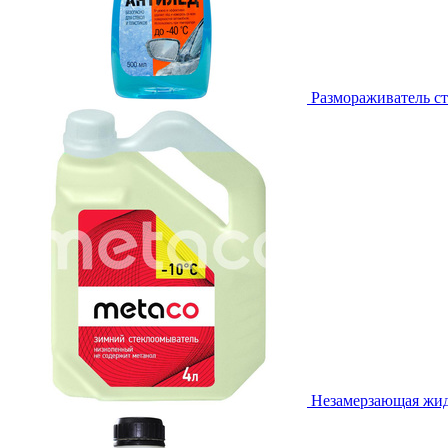
Размораживатель ст
Незамерзающая жидк