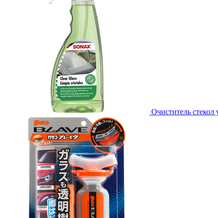
Очиститель стекол 