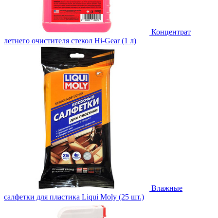
Концентрат
летнего очистителя стекол Hi-Gear (1 л)
Влажные
салфетки для пластика Liqui Moly (25 шт.)