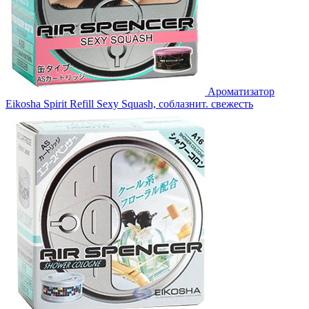
Ароматизатор
Eikosha Spirit Refill Sexy Squash, соблазнит. свежесть