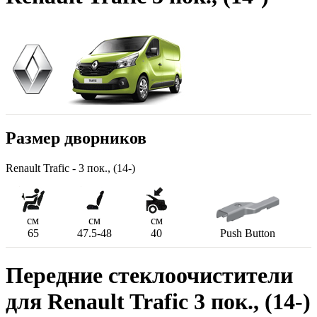
Размер дворников
Renault Trafic - 3 пок., (14-)
см
см
см
65
47.5-48
40
Push Button
Передние стеклоочистители
для Renault Trafic 3 пок., (14-)