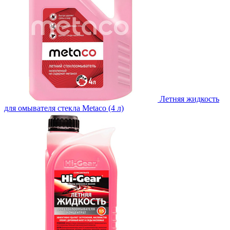
Летняя жидкость
для омывателя стекла Metaco (4 л)