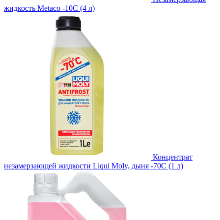
жидкость Metaco -10C (4 л)
Концентрат
незамерзающей жидкости Liqui Moly, дыня -70С (1 л)