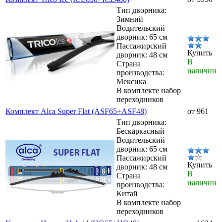
Тип дворника:
Зимний
Водительский
дворник: 65 см
Пассажирский
Купить
дворник: 48 см
В
Страна
наличии
производства:
Мексика
В комплекте набор
переходников
Комплект Alca Super Flat (ASF65+ASF48)
от 961
Тип дворника:
Бескаркасный
Водительский
дворник: 65 см
Пассажирский
Купить
дворник: 48 см
В
Страна
наличии
производства:
Китай
В комплекте набор
переходников