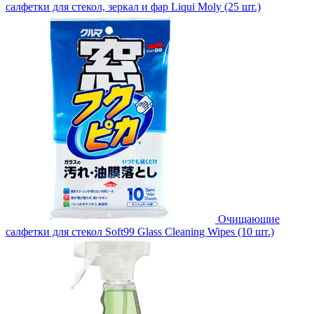
салфетки для стекол, зеркал и фар Liqui Moly (25 шт.)
Очищающие
салфетки для стекол Soft99 Glass Cleaning Wipes (10 шт.)