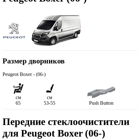
Размер дворников
Peugeot Boxer - (06-)
см
см
65
53-55
Push Button
Передние стеклоочистители
для Peugeot Boxer (06-)