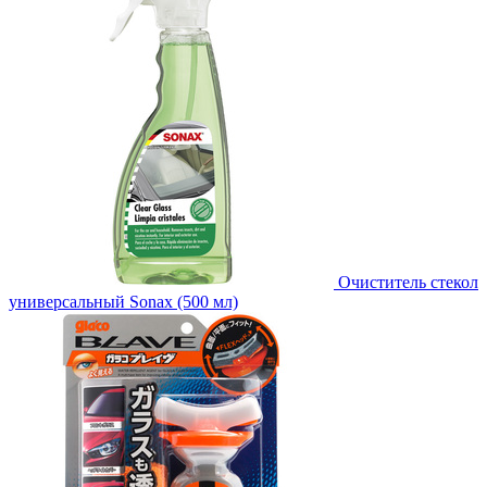
Очиститель стекол
универсальный Sonax (500 мл)