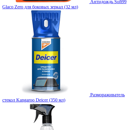
Антидождь Soft99
Glaco Zero для боковых зеркал (32 мл)
Размораживатель
стекол Kangaroo Deicer (350 мл)