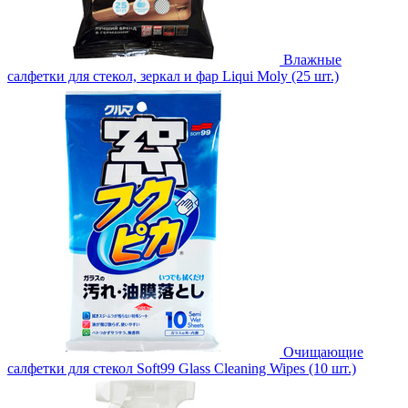
Влажные
салфетки для стекол, зеркал и фар Liqui Moly (25 шт.)
Очищающие
салфетки для стекол Soft99 Glass Cleaning Wipes (10 шт.)