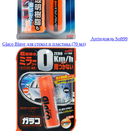
Антидождь Soft99
Glaco Blave для стекол и пластика (70 мл)