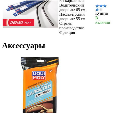
Бескаркасный
Водительский
дворник: 65 см
Купить
Пассажирский
В
дворник: 55 см
наличии
Страна
производства:
Франция
Аксессуары