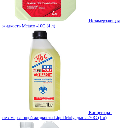
Незамерзающая
жидкость Metaco -10C (4 л)
Концентрат
незамерзающей жидкости Liqui Moly, дыня -70С (1 л)