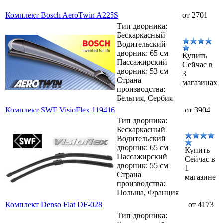
Комплект Bosch AeroTwin A225S
от 2701
Тип дворника:
Бескаркасный
Водительский
дворник: 65 см
Купить
Пассажирский
Сейчас в
дворник: 53 см
3
Страна
магазинах
производства:
Бельгия, Сербия
Комплект SWF VisioFlex 119416
от 3904
Тип дворника:
Бескаркасный
Водительский
дворник: 65 см
Купить
Пассажирский
Сейчас в
дворник: 55 см
1
Страна
магазине
производства:
Польша, Франция
Комплект Denso Flat DF-028
от 4173
Тип дворника: