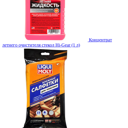
Концентрат
летнего очистителя стекол Hi-Gear (1 л)