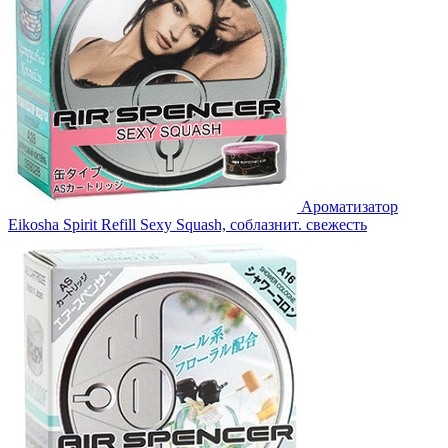
Ароматизатор
Eikosha Spirit Refill Sexy Squash, соблазнит. свежесть