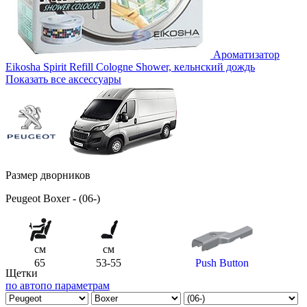
Ароматизатор
Eikosha Spirit Refill Cologne Shower, кельнский дождь
Показать все аксессуары
Размер дворников
Peugeot Boxer - (06-)
см
см
65
53-55
Push Button
Щетки
по авто
по параметрам