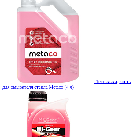
Летняя жидкость
для омывателя стекла Metaco (4 л)