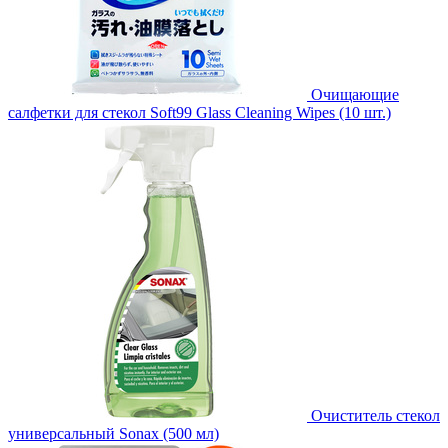
Очищающие
салфетки для стекол Soft99 Glass Cleaning Wipes (10 шт.)
Очиститель стекол
универсальный Sonax (500 мл)