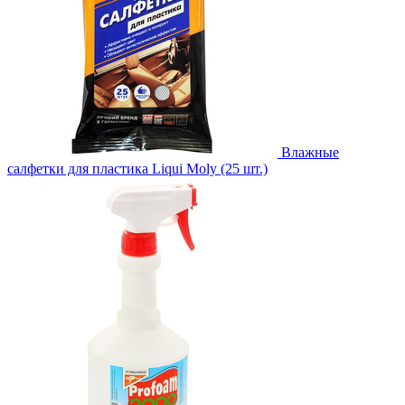
Влажные
салфетки для пластика Liqui Moly (25 шт.)