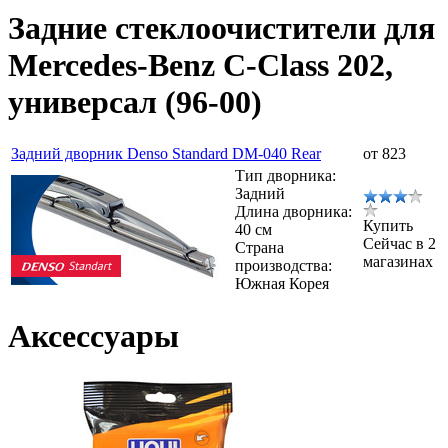
Задние стеклоочистители для
Mercedes-Benz C-Class 202,
универсал (96-00)
Задний дворник Denso Standard DM-040 Rear
от 823
Тип дворника:
Задний
Длина дворника:
Купить
40 см
Сейчас в 2
Страна
магазинах
производства:
Южная Корея
Аксессуары