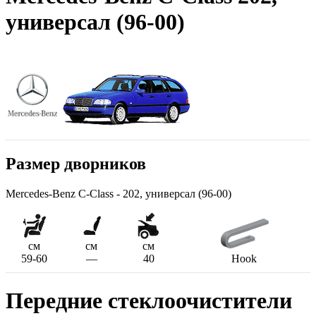
универсал (96-00)
Размер дворников
Mercedes-Benz C-Class - 202, универсал (96-00)
см
см
см
59-60
—
40
Hook
Передние стеклоочистители