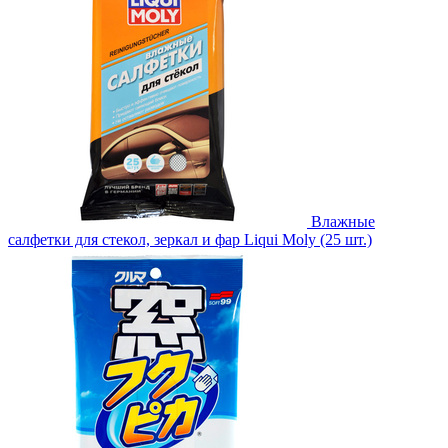
Влажные
салфетки для стекол, зеркал и фар Liqui Moly (25 шт.)