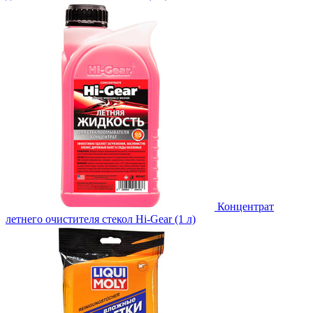
Концентрат
летнего очистителя стекол Hi-Gear (1 л)