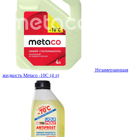
Незамерзающая
жидкость Metaco -10C (4 л)