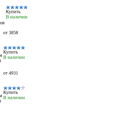
Купить
В наличии
ков
от 3858
Купить
м
В наличии
я
от 4931
Купить
м
В наличии
я