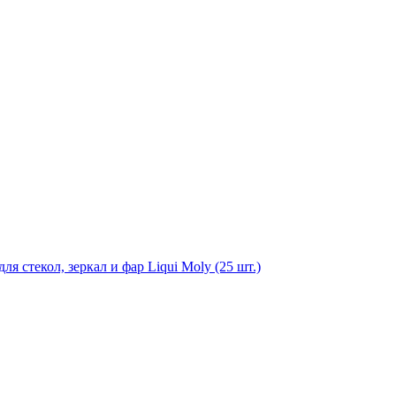
я стекол, зеркал и фар Liqui Moly (25 шт.)