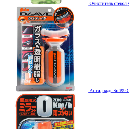
Очиститель стекол 
Антидождь Soft99 Gl