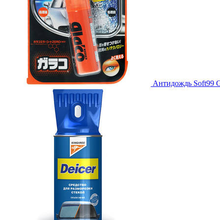
Антидождь Soft99 G