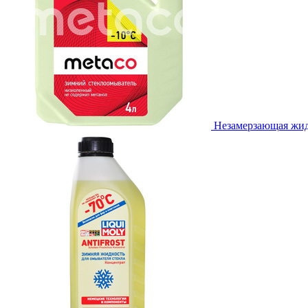
Незамерзающая жидк