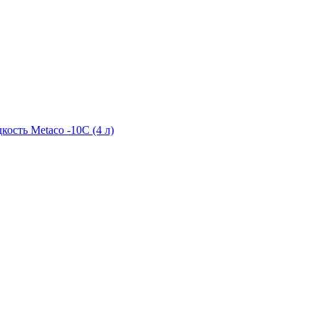
ость Metaco -10C (4 л)