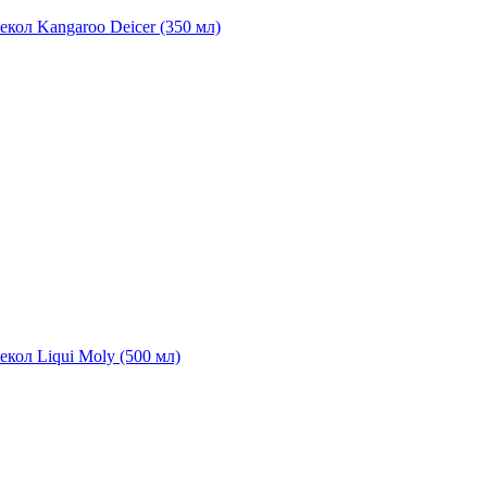
екол Kangaroo Deicer (350 мл)
екол Liqui Moly (500 мл)