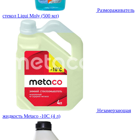
Размораживатель
стекол Liqui Moly (500 мл)
Незамерзающая
жидкость Metaco -10C (4 л)