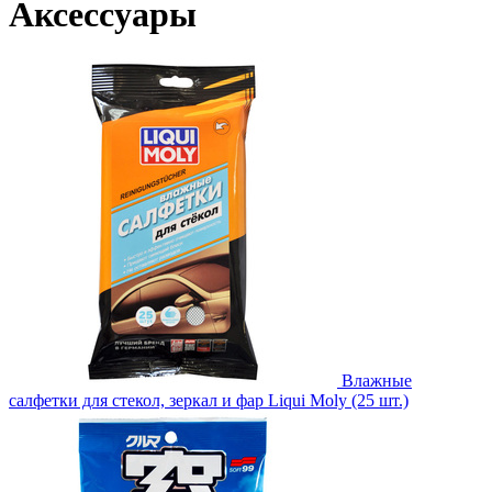
Аксессуары
Влажные
салфетки для стекол, зеркал и фар Liqui Moly (25 шт.)