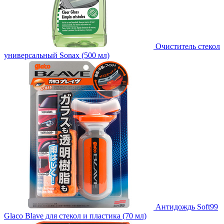
Очиститель стекол
универсальный Sonax (500 мл)
Антидождь Soft99
Glaco Blave для стекол и пластика (70 мл)