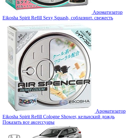
Ароматизатор
Eikosha Spirit Refill Sexy Squash, соблазнит. свежесть
Ароматизатор
Eikosha Spirit Refill Cologne Shower, кельнский дождь
Показать все аксессуары