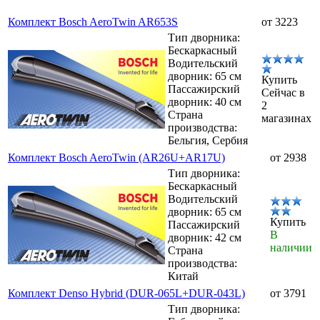
Комплект Bosch AeroTwin AR653S
от 3223
Тип дворника:
Бескаркасный
Водительский
дворник: 65 см
Купить
Пассажирский
Сейчас в
дворник: 40 см
2
Страна
магазинах
производства:
Бельгия, Сербия
Комплект Bosch AeroTwin (AR26U+AR17U)
от 2938
Тип дворника:
Бескаркасный
Водительский
дворник: 65 см
Купить
Пассажирский
В
дворник: 42 см
наличии
Страна
производства:
Китай
Комплект Denso Hybrid (DUR-065L+DUR-043L)
от 3791
Тип дворника: