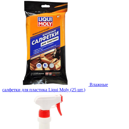
Влажные
салфетки для пластика Liqui Moly (25 шт.)