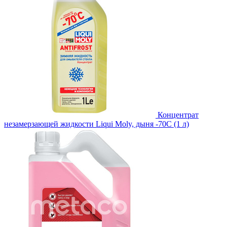
Концентрат
незамерзающей жидкости Liqui Moly, дыня -70С (1 л)