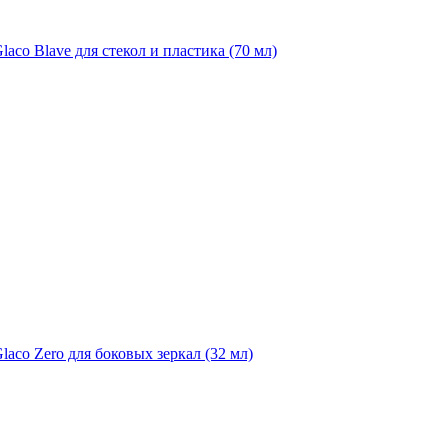
aco Blave для стекол и пластика (70 мл)
laco Zero для боковых зеркал (32 мл)