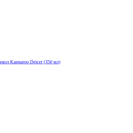
екол Kangaroo Deicer (350 мл)