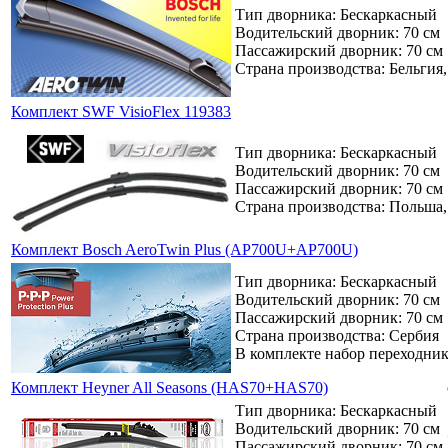
Тип дворника: Бескаркасный
Водительский дворник: 70 см
Пассажирский дворник: 70 см
Страна производства: Бельгия
Комплект SWF VisioFlex 119383
Тип дворника: Бескаркасный
Водительский дворник: 70 см
Пассажирский дворник: 70 см
Страна производства: Польша
Комплект Bosch AeroTwin Plus (AP700U+AP700U)
Тип дворника: Бескаркасный
Водительский дворник: 70 см
Пассажирский дворник: 70 см
Страна производства: Сербия
В комплекте набор переходни
Комплект Heyner All Seasons (HAS70+HAS70)
Тип дворника: Бескаркасный
Водительский дворник: 70 см
Пассажирский дворник: 70 см