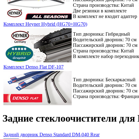
Страна производства: Китай
Две резинки в комплекте
В комплект не входит адаптер
Комплект Heyner Hybrid (HG70+HG70)
Тип дворника: Гибридный
Водительский дворник: 70 см
Пассажирский дворник: 70 см
Страна производства: Китай
В комплекте набор переходни
Комплект Denso Flat DF-107
Тип дворника: Бескаркасный
Водительский дворник: 70 см
Пассажирский дворник: 70 см
Страна производства: Франци
Задние стеклоочистители для F
Задний дворник Denso Standard DM-040 Rear