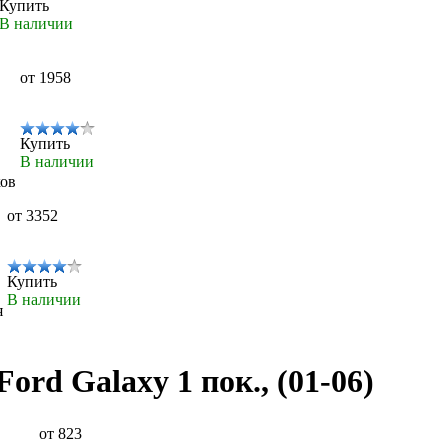
Купить
В наличии
от 1958
Купить
В наличии
ков
от 3352
Купить
В наличии
я
ord Galaxy 1 пок., (01-06)
от 823