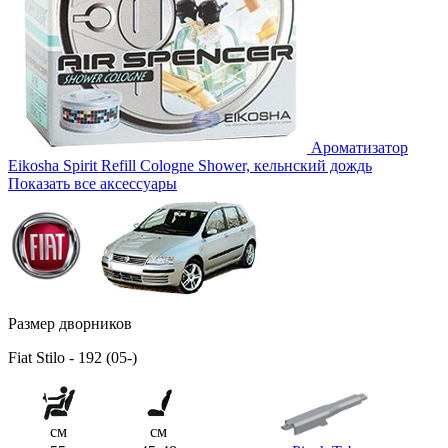
Ароматизатор
Eikosha Spirit Refill Cologne Shower, кельнский дождь
Показать все аксессуары
Размер дворников
Fiat Stilo - 192 (05-)
см
см