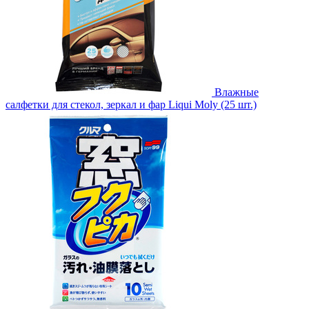
Влажные
салфетки для стекол, зеркал и фар Liqui Moly (25 шт.)