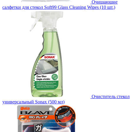
Очищающие
салфетки для стекол Soft99 Glass Cleaning Wipes (10 шт.)
Очиститель стекол
универсальный Sonax (500 мл)