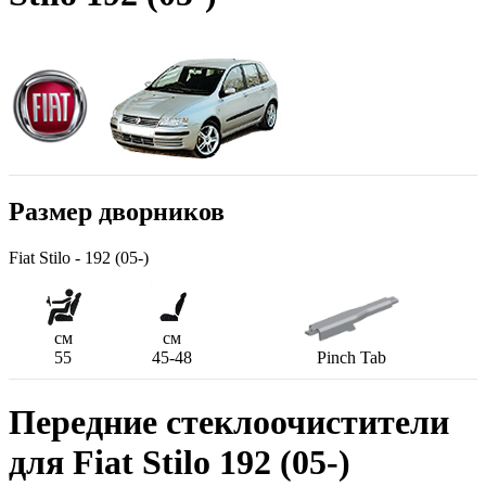
Размер дворников
Fiat Stilo - 192 (05-)
см
см
55
45-48
Pinch Tab
Передние стеклоочистители
для Fiat Stilo 192 (05-)