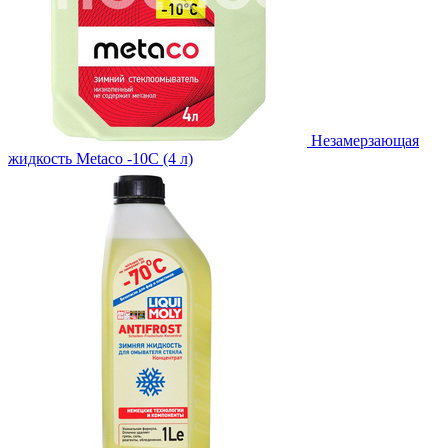
Незамерзающая
жидкость Metaco -10C (4 л)