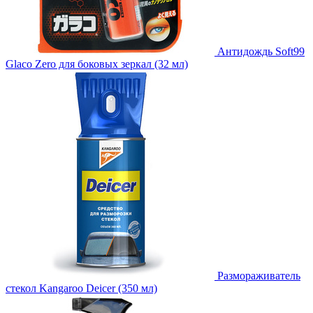
Антидождь Soft99
Glaco Zero для боковых зеркал (32 мл)
Размораживатель
стекол Kangaroo Deicer (350 мл)