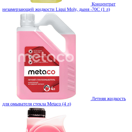
Концентрат
незамерзающей жидкости Liqui Moly, дыня -70С (1 л)
Летняя жидкость
для омывателя стекла Metaco (4 л)