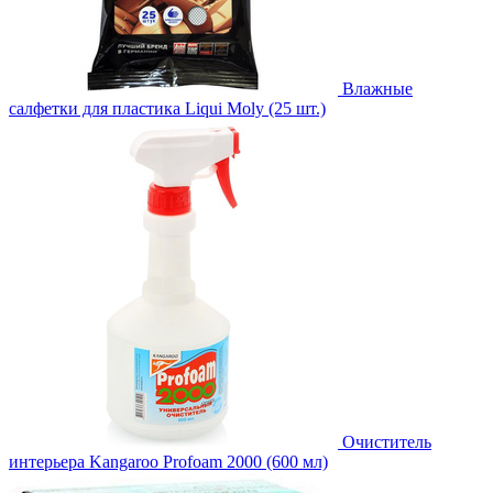
Влажные
салфетки для пластика Liqui Moly (25 шт.)
Очиститель
интерьера Kangaroo Profoam 2000 (600 мл)