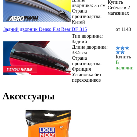
Купить
дворника: 35 см
Сейчас в 2
Страна
магазинах
производства:
Китай
Задний дворник Denso Flat Rear DF-315
от 1148
Тип дворника:
Задний
Длина дворника:
33.5 см
Купить
Страна
В
производства:
наличии
Франция
Установка без
переходников
Аксессуары