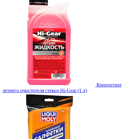
Концентрат
летнего очистителя стекол Hi-Gear (1 л)