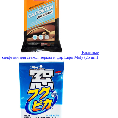
Влажные
салфетки для стекол, зеркал и фар Liqui Moly (25 шт.)