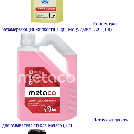
Концентрат
незамерзающей жидкости Liqui Moly, дыня -70С (1 л)
Летняя жидкость
для омывателя стекла Metaco (4 л)