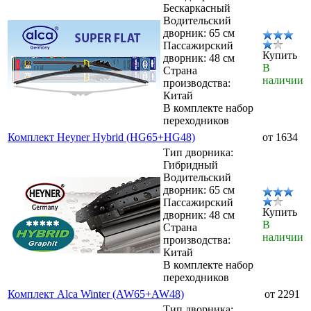
Бескаркасный
Водительский
дворник: 65 см
Пассажирский
Купить
дворник: 48 см
В
Страна
наличии
производства:
Китай
В комплекте набор
переходников
Комплект Heyner Hybrid (HG65+HG48)
от 1634
Тип дворника:
Гибридный
Водительский
дворник: 65 см
Пассажирский
Купить
дворник: 48 см
В
Страна
наличии
производства:
Китай
В комплекте набор
переходников
Комплект Alca Winter (AW65+AW48)
от 2291
Тип дворника: