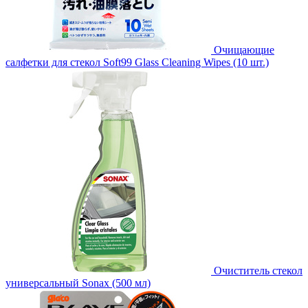
Очищающие
салфетки для стекол Soft99 Glass Cleaning Wipes (10 шт.)
Очиститель стекол
универсальный Sonax (500 мл)