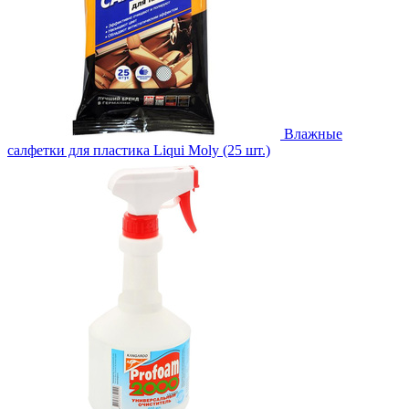
Влажные
салфетки для пластика Liqui Moly (25 шт.)