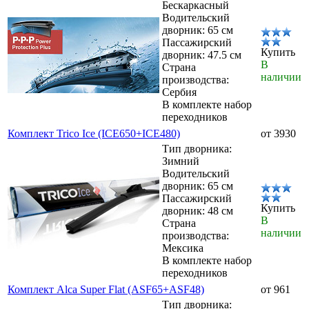
Бескаркасный
Водительский
дворник: 65 см
Пассажирский
Купить
дворник: 47.5 см
В
Страна
наличии
производства:
Сербия
В комплекте набор
переходников
Комплект Trico Ice (ICE650+ICE480)
от 3930
Тип дворника:
Зимний
Водительский
дворник: 65 см
Пассажирский
Купить
дворник: 48 см
В
Страна
наличии
производства:
Мексика
В комплекте набор
переходников
Комплект Alca Super Flat (ASF65+ASF48)
от 961
Тип дворника: