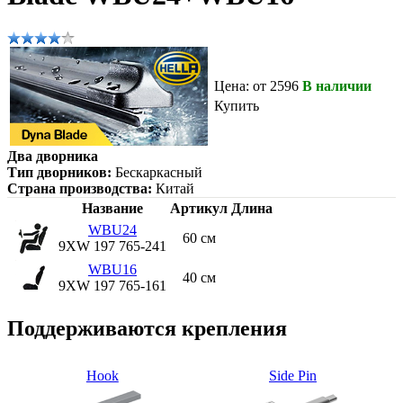
Цена: от 2596
В наличии
Купить
Два дворника
Тип дворников:
Бескаркасный
Страна производства:
Китай
Название
Артикул
Длина
WBU24
60 см
9XW 197 765-241
WBU16
40 см
9XW 197 765-161
Поддерживаются крепления
Hook
Side Pin