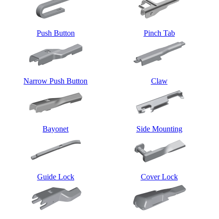
Push Button
Pinch Tab
Narrow Push Button
Claw
Bayonet
Side Mounting
Guide Lock
Cover Lock