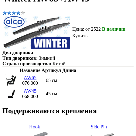
Цена: от 2522
В наличии
Купить
Два дворника
Тип дворников:
Зимний
Страна производства:
Китай
Название
Артикул
Длина
AW65
65 см
076 000
AW45
45 см
068 000
Поддерживаются крепления
Hook
Side Pin