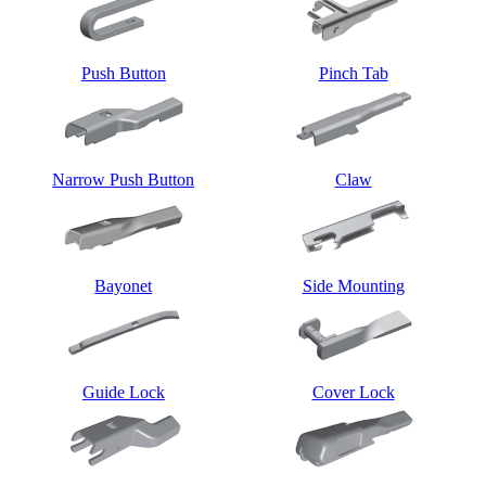
Push Button
Pinch Tab
Narrow Push Button
Claw
Bayonet
Side Mounting
Guide Lock
Cover Lock