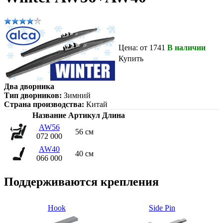
Цена: от 1741
В наличии
Купить
Два дворника
Тип дворников:
Зимний
Страна производства:
Китай
Название
Артикул
Длина
AW56
56 см
072 000
AW40
40 см
066 000
Поддерживаются крепления
Hook
Side Pin