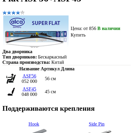
Цена: от 856
В наличии
Купить
Два дворника
Тип дворников:
Бескаркасный
Страна производства:
Китай
Название
Артикул
Длина
ASF56
56 см
052 000
ASF45
45 см
048 000
Поддерживаются крепления
Hook
Side Pin