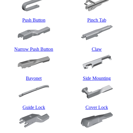
Push Button
Pinch Tab
Narrow Push Button
Claw
Bayonet
Side Mounting
Guide Lock
Cover Lock