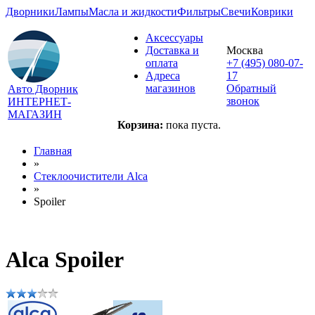
Дворники
Лампы
Масла и жидкости
Фильтры
Свечи
Коврики
Аксессуары
Доставка и
Москва
оплата
+7 (495) 080-07-
Адреса
17
магазинов
Обратный
Авто Дворник
звонок
ИНТЕРНЕТ-
МАГАЗИН
Корзина:
пока пуста.
Главная
»
Стеклоочистители Alca
»
Spoiler
Alca Spoiler