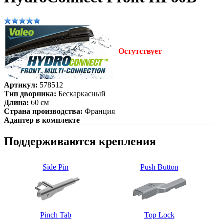
Остутствует
Артикул:
578512
Тип дворника:
Бескаркасный
Длина:
60 см
Страна производства:
Франция
Адаптер в комплекте
Поддерживаются крепления
Side Pin
Push Button
Pinch Tab
Top Lock