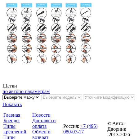
Щетки
по авто
по параметрам
Показать
Главная
Новости
Бренды
Доставка и
© Авто-
Типы
оплата
Россия
:
+7 (495)
Дворник
креплений
Обмен и
080-07-17
2013-2026
Типы
возврат