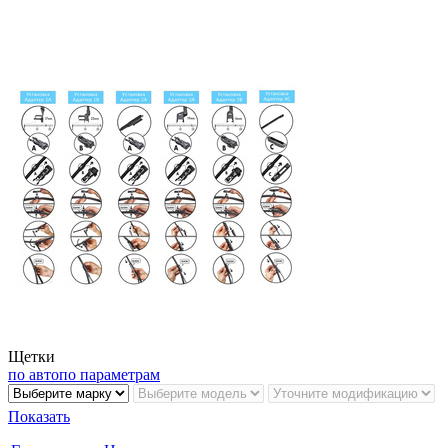
Щетки
по авто
по параметрам
Показать