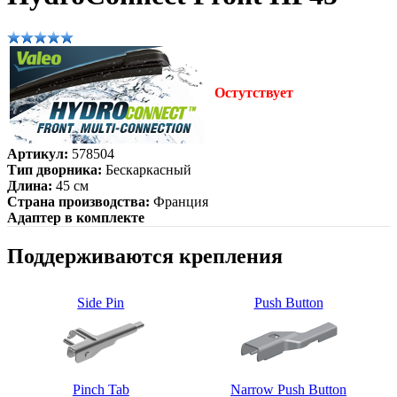
Остутствует
Артикул:
578504
Тип дворника:
Бескаркасный
Длина:
45 см
Страна производства:
Франция
Адаптер в комплекте
Поддерживаются крепления
Side Pin
Push Button
Pinch Tab
Narrow Push Button