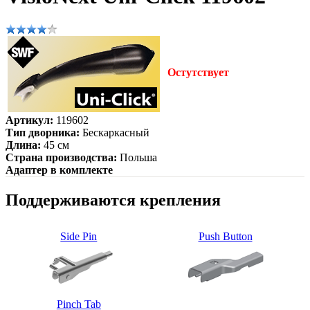
Остутствует
Артикул:
119602
Тип дворника:
Бескаркасный
Длина:
45 см
Страна производства:
Польша
Адаптер в комплекте
Поддерживаются крепления
Side Pin
Push Button
Pinch Tab