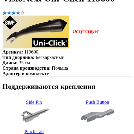
Остутствует
Артикул:
119600
Тип дворника:
Бескаркасный
Длина:
35 см
Страна производства:
Польша
Адаптер в комплекте
Поддерживаются крепления
Side Pin
Push Button
Pinch Tab