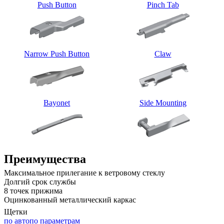
Push Button
Pinch Tab
Narrow Push Button
Claw
Bayonet
Side Mounting
Преимущества
Максимальное прилегание к ветровому стеклу
Долгий срок службы
8 точек прижима
Оцинкованный металлический каркас
Щетки
по авто
по параметрам