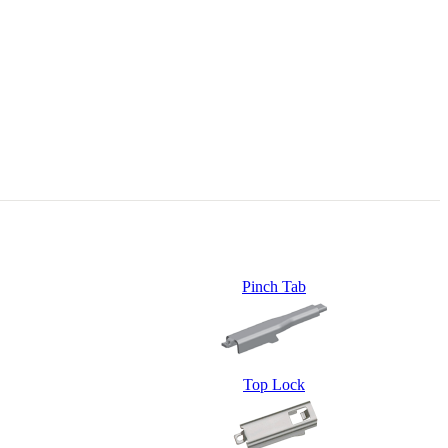
Pinch Tab
Top Lock