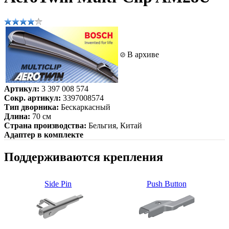
В архиве
Артикул:
3 397 008 574
Сокр. артикул:
3397008574
Тип дворника:
Бескаркасный
Длина:
70 см
Страна производства:
Бельгия, Китай
Адаптер в комплекте
Поддерживаются крепления
Side Pin
Push Button