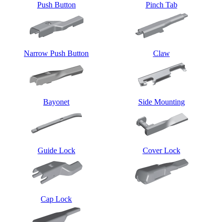
Push Button
Pinch Tab
Narrow Push Button
Claw
Bayonet
Side Mounting
Guide Lock
Cover Lock
Cap Lock