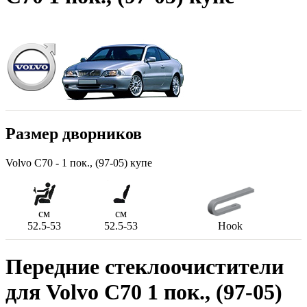
Размер дворников
Volvo C70 - 1 пок., (97-05) купе
см
см
52.5-53
52.5-53
Hook
Передние стеклоочистители
для Volvo C70 1 пок., (97-05)