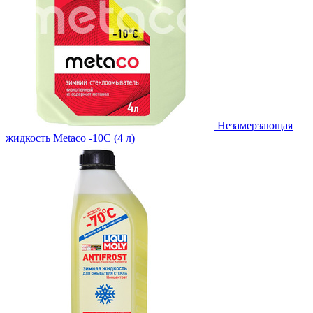
Незамерзающая
жидкость Metaco -10C (4 л)