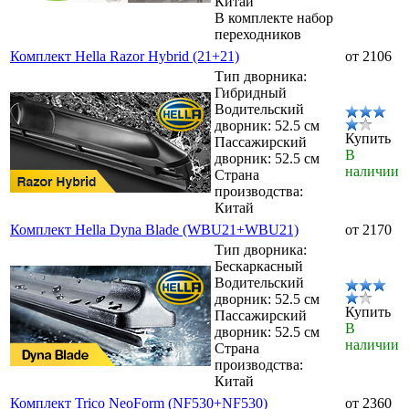
Китай
В комплекте набор
переходников
Комплект Hella Razor Hybrid (21+21)
от 2106
Тип дворника:
Гибридный
Водительский
дворник: 52.5 см
Купить
Пассажирский
В
дворник: 52.5 см
наличии
Страна
производства:
Китай
Комплект Hella Dyna Blade (WBU21+WBU21)
от 2170
Тип дворника:
Бескаркасный
Водительский
дворник: 52.5 см
Купить
Пассажирский
В
дворник: 52.5 см
наличии
Страна
производства:
Китай
Комплект Trico NeoForm (NF530+NF530)
от 2360