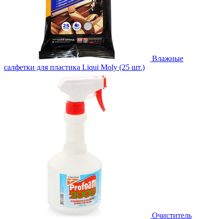
Влажные
салфетки для пластика Liqui Moly (25 шт.)
Очиститель