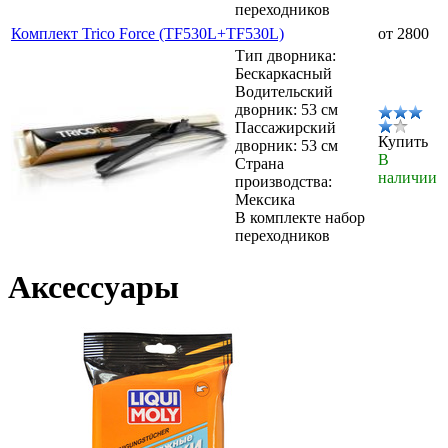
переходников
Комплект Trico Force (TF530L+TF530L)
от 2800
Тип дворника:
Бескаркасный
Водительский
дворник: 53 см
Пассажирский
Купить
дворник: 53 см
В
Страна
наличии
производства:
Мексика
В комплекте набор
переходников
Аксессуары