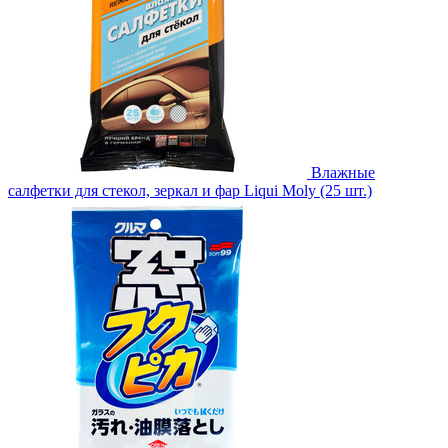
Влажные
салфетки для стекол, зеркал и фар Liqui Moly (25 шт.)