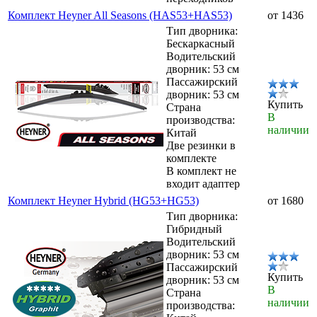
Комплект Heyner All Seasons (HAS53+HAS53)
от 1436
Тип дворника:
Бескаркасный
Водительский
дворник: 53 см
Пассажирский
дворник: 53 см
Купить
Страна
В
производства:
наличии
Китай
Две резинки в
комплекте
В комплект не
входит адаптер
Комплект Heyner Hybrid (HG53+HG53)
от 1680
Тип дворника:
Гибридный
Водительский
дворник: 53 см
Пассажирский
Купить
дворник: 53 см
В
Страна
наличии
производства: