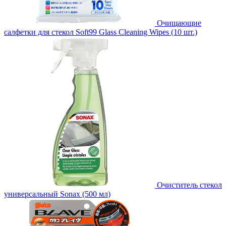
Очищающие
салфетки для стекол Soft99 Glass Cleaning Wipes (10 шт.)
Очиститель стекол
универсальный Sonax (500 мл)