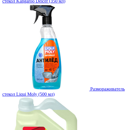
стекол Kangaroo Deicer (350 мл)
Размораживатель
стекол Liqui Moly (500 мл)