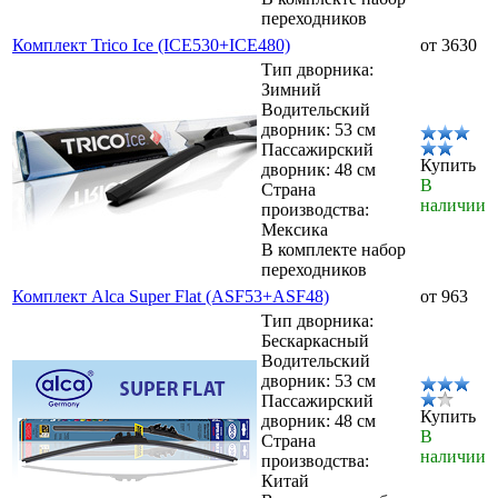
переходников
Комплект Trico Ice (ICE530+ICE480)
от 3630
Тип дворника:
Зимний
Водительский
дворник: 53 см
Пассажирский
Купить
дворник: 48 см
В
Страна
наличии
производства:
Мексика
В комплекте набор
переходников
Комплект Alca Super Flat (ASF53+ASF48)
от 963
Тип дворника:
Бескаркасный
Водительский
дворник: 53 см
Пассажирский
Купить
дворник: 48 см
В
Страна
наличии
производства:
Китай