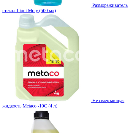
Размораживатель
стекол Liqui Moly (500 мл)
Незамерзающая
жидкость Metaco -10C (4 л)