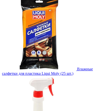
Влажные
салфетки для пластика Liqui Moly (25 шт.)