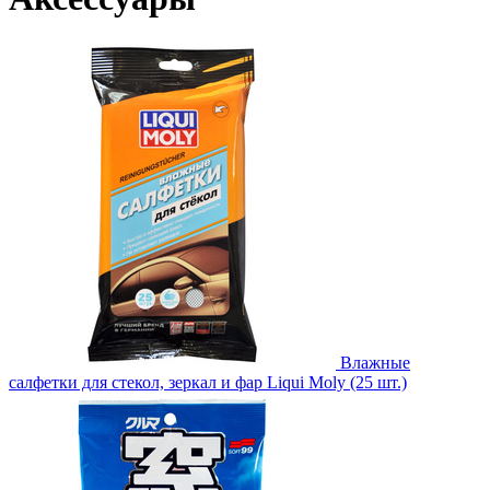
Влажные
салфетки для стекол, зеркал и фар Liqui Moly (25 шт.)