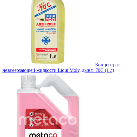
Концентрат
незамерзающей жидкости Liqui Moly, дыня -70С (1 л)