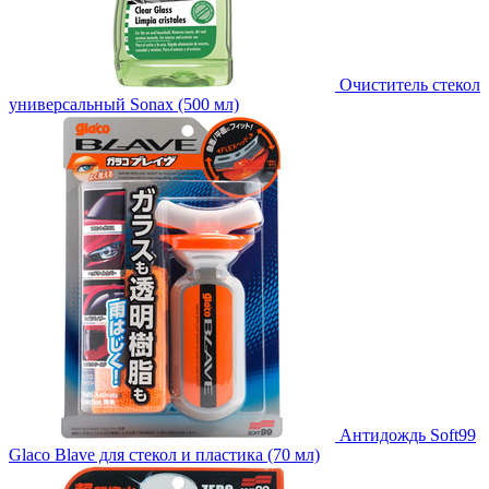
Очиститель стекол
универсальный Sonax (500 мл)
Антидождь Soft99
Glaco Blave для стекол и пластика (70 мл)