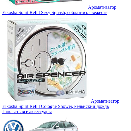
Ароматизатор
Eikosha Spirit Refill Sexy Squash, соблазнит. свежесть
Ароматизатор
Eikosha Spirit Refill Cologne Shower, кельнский дождь
Показать все аксессуары