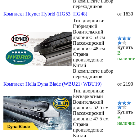
В комплекте набор
переходников
Комплект Heyner Hybrid (HG53+HG48)
от 1630
Тип дворника:
Гибридный
Водительский
дворник: 53 см
Пассажирский
Купить
дворник: 48 см
В
Страна
наличии
производства:
Китай
В комплекте набор
переходников
Комплект Hella Dyna Blade (WBU21+WBU19)
от 2190
Тип дворника:
Бескаркасный
Водительский
дворник: 52.5 см
Купить
Пассажирский
В
дворник: 47.5 см
наличии
Страна
производства:
Китай