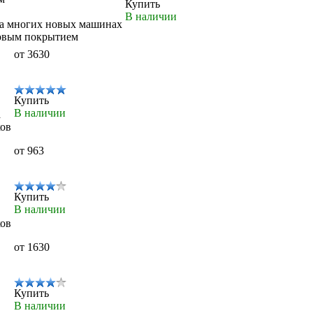
Купить
В наличии
на многих новых машинах
товым покрытием
от 3630
Купить
В наличии
а
ков
от 963
Купить
В наличии
ков
от 1630
Купить
В наличии