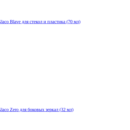
aco Blave для стекол и пластика (70 мл)
laco Zero для боковых зеркал (32 мл)