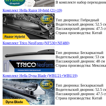
В комплекте набор переходни
Комплект Hella Razor Hybrid (21+19)
Тип дворника: Гибридный
Водительский дворник: 52.5 с
Пассажирский дворник: 47.5 с
Страна производства: Китай
Комплект Trico NeoForm (NF530+NF480)
Тип дворника: Бескаркасный
Водительский дворник: 53 см
Пассажирский дворник: 48 см
Страна производства: Мексик
Комплект Hella Dyna Blade (WBU21+WBU19)
Тип дворника: Бескаркасный
Водительский дворник: 52.5 с
Пассажирский дворник: 47.5 с
Страна производства: Китай