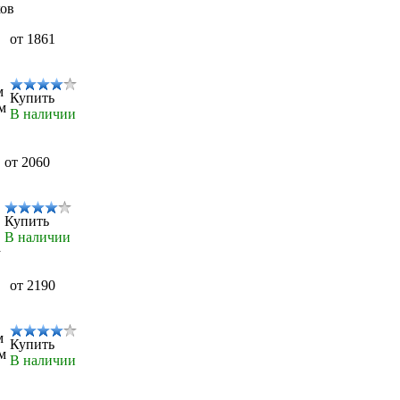
ков
от 1861
м
Купить
м
В наличии
от 2060
Купить
В наличии
а
от 2190
м
Купить
м
В наличии