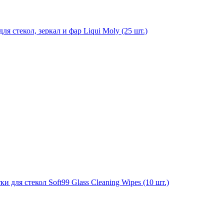
я стекол, зеркал и фар Liqui Moly (25 шт.)
для стекол Soft99 Glass Cleaning Wipes (10 шт.)