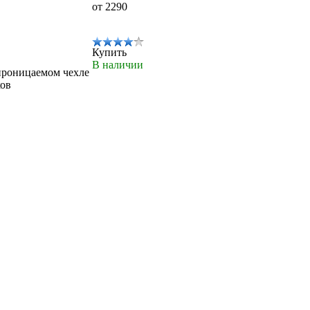
от 2290
Купить
В наличии
проницаемом чехле
ков