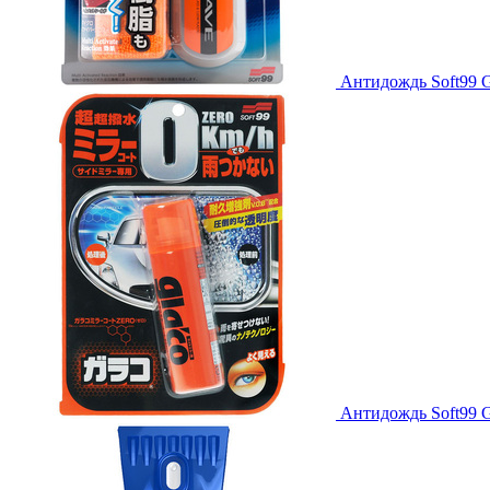
Антидождь Soft99 Gl
Антидождь Soft99 G