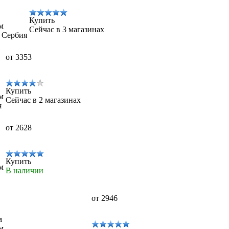
Купить
м
Сейчас в 3 магазинах
, Сербия
от 3353
Купить
м
Сейчас в 2 магазинах
я
от 2628
Купить
м
В наличии
от 2946
м
м