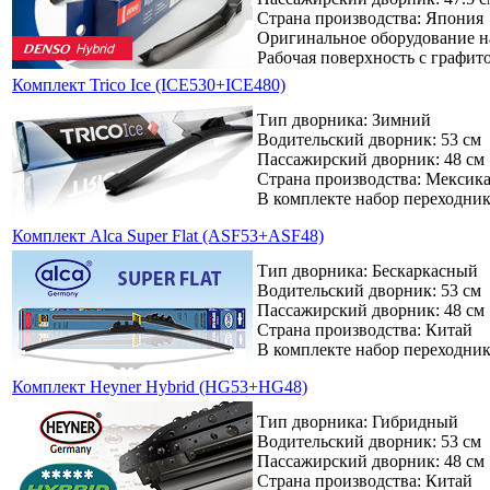
Страна производства: Япония
Оригинальное оборудование 
Рабочая поверхность с графи
Комплект Trico Ice (ICE530+ICE480)
Тип дворника: Зимний
Водительский дворник: 53 см
Пассажирский дворник: 48 см
Страна производства: Мексик
В комплекте набор переходни
Комплект Alca Super Flat (ASF53+ASF48)
Тип дворника: Бескаркасный
Водительский дворник: 53 см
Пассажирский дворник: 48 см
Страна производства: Китай
В комплекте набор переходни
Комплект Heyner Hybrid (HG53+HG48)
Тип дворника: Гибридный
Водительский дворник: 53 см
Пассажирский дворник: 48 см
Страна производства: Китай