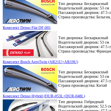
Тип дворника: Бескаркасный
Водительский дворник: 53 см
Пассажирский дворник: 47.5 с
Страна производства: Бельгия
Комплект Denso Flat DF-001
Тип дворника: Бескаркасный
Водительский дворник: 53 см
Пассажирский дворник: 47.5 с
Страна производства: Франци
Комплект Bosch AeroTwin (AR21U+AR19U)
Тип дворника: Бескаркасный
Водительский дворник: 53 см
Пассажирский дворник: 47.5 с
Страна производства: Китай
Комплект Denso Hybrid (DUR-053L+DUR-048L)
Тип дворника: Гибридный
Водительский дворник: 52.5 с
Пассажирский дворник: 47.5 с