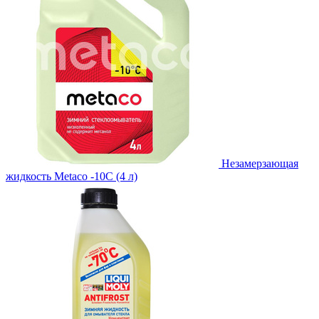
Незамерзающая
жидкость Metaco -10C (4 л)