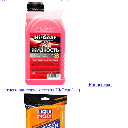
Концентрат
летнего очистителя стекол Hi-Gear (1 л)