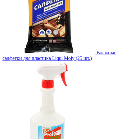
Влажные
салфетки для пластика Liqui Moly (25 шт.)