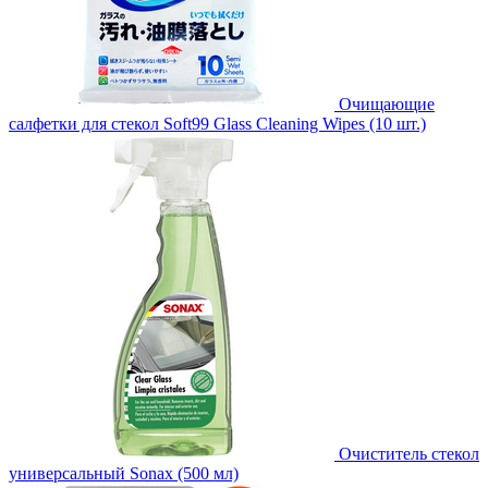
Очищающие
салфетки для стекол Soft99 Glass Cleaning Wipes (10 шт.)
Очиститель стекол
универсальный Sonax (500 мл)