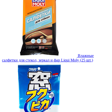
Влажные
салфетки для стекол, зеркал и фар Liqui Moly (25 шт.)