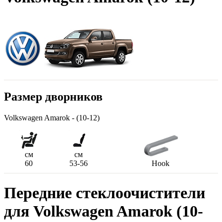
Размер дворников
Volkswagen Amarok - (10-12)
см
см
60
53-56
Hook
Передние стеклоочистители
для Volkswagen Amarok (10-