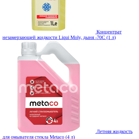
Концентрат
незамерзающей жидкости Liqui Moly, дыня -70С (1 л)
Летняя жидкость
для омывателя стекла Metaco (4 л)