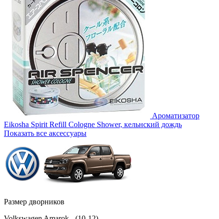
Ароматизатор
Eikosha Spirit Refill Cologne Shower, кельнский дождь
Показать все аксессуары
Размер дворников
Volkswagen Amarok - (10-12)