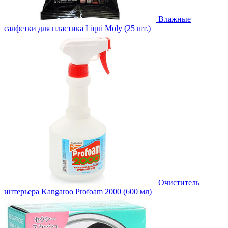
Влажные
салфетки для пластика Liqui Moly (25 шт.)
Очиститель
интерьера Kangaroo Profoam 2000 (600 мл)