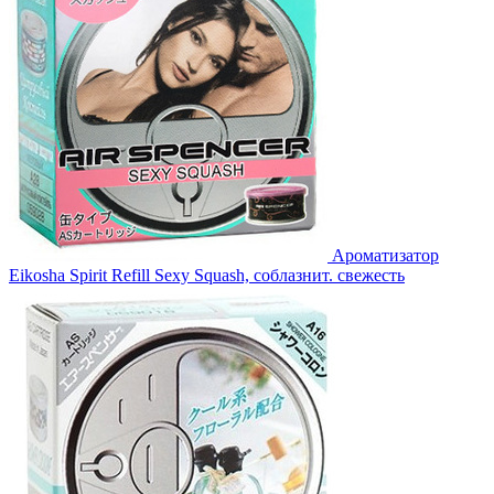
Ароматизатор
Eikosha Spirit Refill Sexy Squash, соблазнит. свежесть