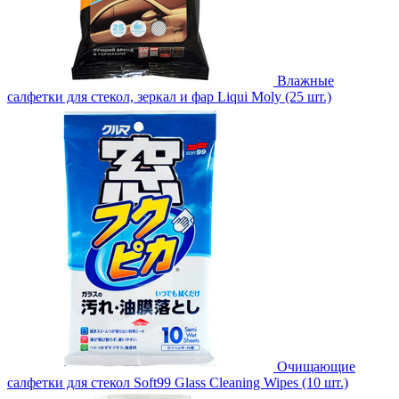
Влажные
салфетки для стекол, зеркал и фар Liqui Moly (25 шт.)
Очищающие
салфетки для стекол Soft99 Glass Cleaning Wipes (10 шт.)