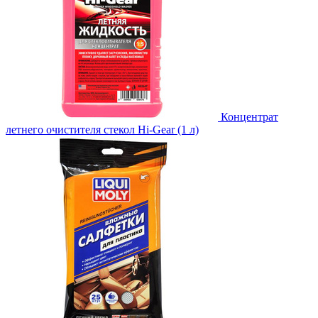
Концентрат
летнего очистителя стекол Hi-Gear (1 л)