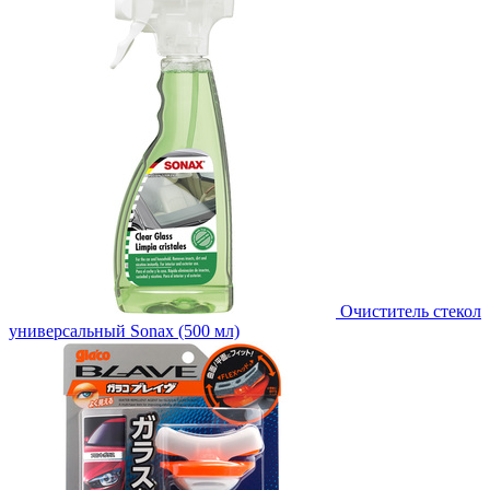
Очиститель стекол
универсальный Sonax (500 мл)