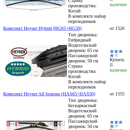
Страна
наличии
производства:
Китай
В комплекте набор
переходников
Комплект Heyner Hybrid (HG65+HG50)
от 1526
Тип дворника:
Гибридный
Водительский
дворник: 65 см
Пассажирский
Купить
дворник: 50 см
В
Страна
наличии
производства:
Китай
В комплекте набор
переходников
Комплект Heyner All Seasons (HAS65+HAS50)
от 1555
Тип дворника:
Бескаркасный
Водительский
дворник: 65 см
Пассажирский
дворник: 50 см