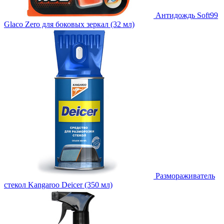
Антидождь Soft99
Glaco Zero для боковых зеркал (32 мл)
Размораживатель
стекол Kangaroo Deicer (350 мл)