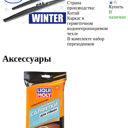
Страна
Купить
производства:
В
Китай
наличии
Каркас в
герметичном
водонепроницаемом
чехле
В комплекте набор
переходников
Аксессуары