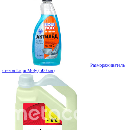
Размораживатель
стекол Liqui Moly (500 мл)