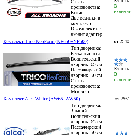
Купить
Страна
В
производства:
наличии
Китай
Две резинки в
комплекте
В комплект не
входит адаптер
Комплект Trico NeoForm (NF650+NF500)
от 2540
Тип дворника:
Бескаркасный
Водительский
дворник: 65 см
Купить
Пассажирский
В
дворник: 50 см
наличии
Страна
производства:
Мексика
Комплект Alca Winter (AW65+AW50)
от 2561
Тип дворника:
Зимний
Водительский
дворник: 65 см
Пассажирский
дворник: 50 см