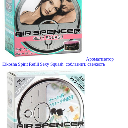
Ароматизатор
Eikosha Spirit Refill Sexy Squash, соблазнит. свежесть