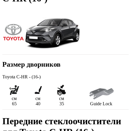
Размер дворников
Toyota C-HR - (16-)
см
см
см
65
40
35
Guide Lock
Передние стеклоочистители