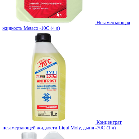
Незамерзающая
жидкость Metaco -10C (4 л)
Концентрат
незамерзающей жидкости Liqui Moly, дыня -70С (1 л)