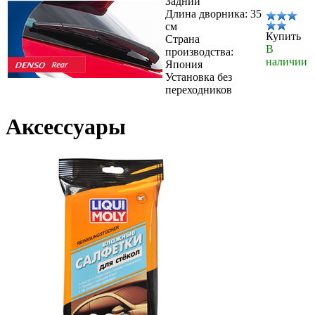
Задний
Длина дворника: 35
см
Купить
Страна
В
производства:
наличии
Япония
Установка без
переходников
Аксессуары