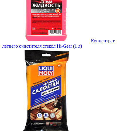
Концентрат
летнего очистителя стекол Hi-Gear (1 л)