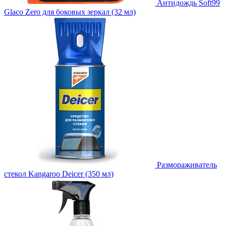
Антидождь Soft99
Glaco Zero для боковых зеркал (32 мл)
Размораживатель
стекол Kangaroo Deicer (350 мл)