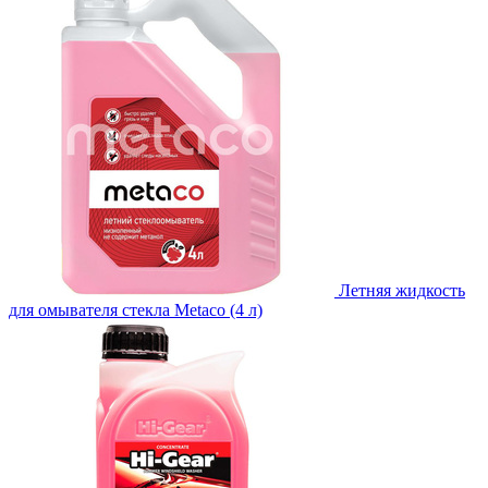
Летняя жидкость
для омывателя стекла Metaco (4 л)