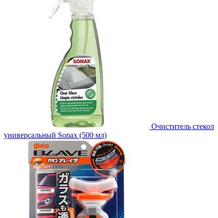
Очиститель стекол
универсальный Sonax (500 мл)