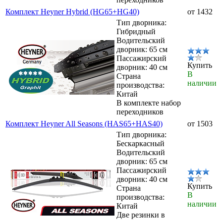
Комплект Heyner Hybrid (HG65+HG40)
от 1432
Тип дворника:
Гибридный
Водительский
дворник: 65 см
Пассажирский
Купить
дворник: 40 см
В
Страна
наличии
производства:
Китай
В комплекте набор
переходников
Комплект Heyner All Seasons (HAS65+HAS40)
от 1503
Тип дворника:
Бескаркасный
Водительский
дворник: 65 см
Пассажирский
дворник: 40 см
Купить
Страна
В
производства:
наличии
Китай
Две резинки в