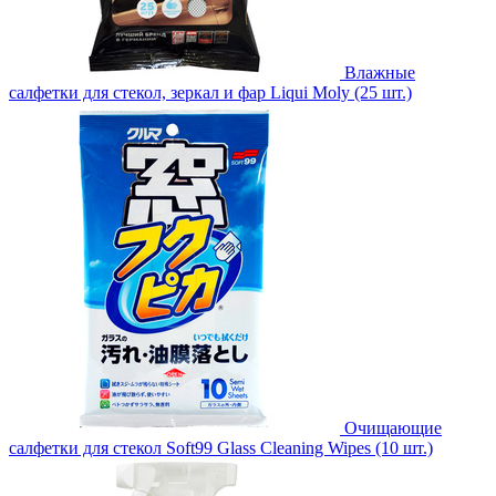
Влажные
салфетки для стекол, зеркал и фар Liqui Moly (25 шт.)
Очищающие
салфетки для стекол Soft99 Glass Cleaning Wipes (10 шт.)