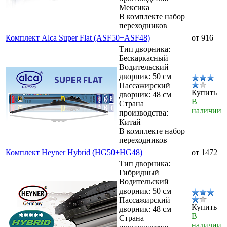
Мексика
В комплекте набор
переходников
Комплект Alca Super Flat (ASF50+ASF48)
от 916
Тип дворника:
Бескаркасный
Водительский
дворник: 50 см
Пассажирский
Купить
дворник: 48 см
В
Страна
наличии
производства:
Китай
В комплекте набор
переходников
Комплект Heyner Hybrid (HG50+HG48)
от 1472
Тип дворника:
Гибридный
Водительский
дворник: 50 см
Пассажирский
Купить
дворник: 48 см
В
Страна
наличии