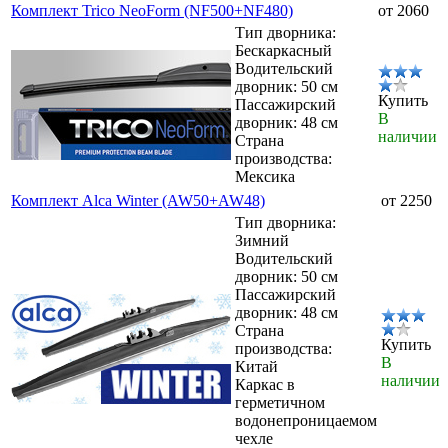
Комплект Trico NeoForm (NF500+NF480)
от 2060
Тип дворника:
Бескаркасный
Водительский
дворник: 50 см
Купить
Пассажирский
В
дворник: 48 см
наличии
Страна
производства:
Мексика
Комплект Alca Winter (AW50+AW48)
от 2250
Тип дворника:
Зимний
Водительский
дворник: 50 см
Пассажирский
дворник: 48 см
Страна
Купить
производства:
В
Китай
наличии
Каркас в
герметичном
водонепроницаемом
чехле