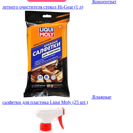
Концентрат
летнего очистителя стекол Hi-Gear (1 л)
Влажные
салфетки для пластика Liqui Moly (25 шт.)