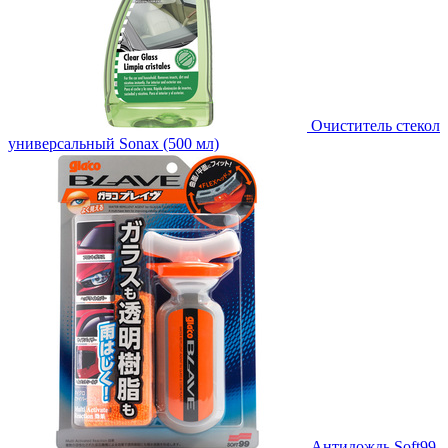
Очиститель стекол
универсальный Sonax (500 мл)
Антидождь Soft99