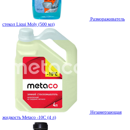
Размораживатель
стекол Liqui Moly (500 мл)
Незамерзающая
жидкость Metaco -10C (4 л)