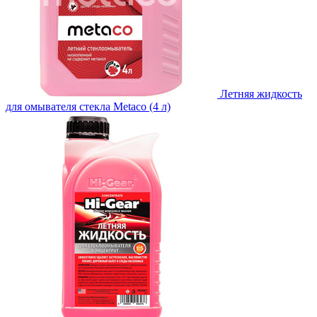
Летняя жидкость
для омывателя стекла Metaco (4 л)