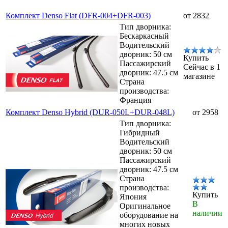
Комплект Denso Flat (DFR-004+DFR-003)
от 2832
Тип дворника:
Бескаркасный
Водительский
дворник: 50 см
Купить
Пассажирский
Сейчас в 1
дворник: 47.5 см
магазине
Страна
производства:
Франция
Комплект Denso Hybrid (DUR-050L+DUR-048L)
от 2958
Тип дворника:
Гибридный
Водительский
дворник: 50 см
Пассажирский
дворник: 47.5 см
Страна
производства:
Купить
Япония
В
Оригинальное
наличии
оборудование на
многих новых