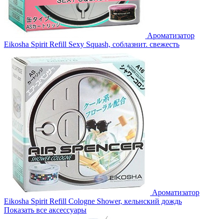
Ароматизатор
Eikosha Spirit Refill Sexy Squash, соблазнит. свежесть
Ароматизатор
Eikosha Spirit Refill Cologne Shower, кельнский дождь
Показать все аксессуары