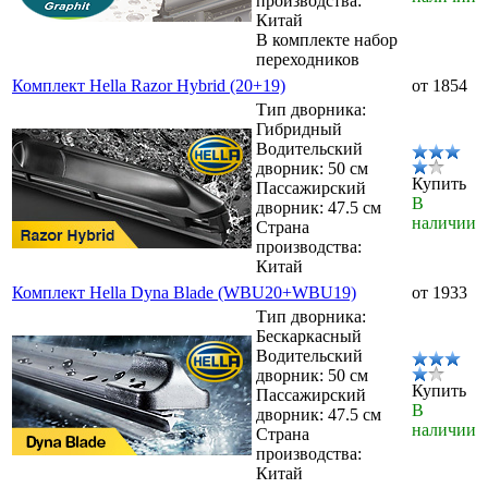
производства:
Китай
В комплекте набор
переходников
Комплект Hella Razor Hybrid (20+19)
от 1854
Тип дворника:
Гибридный
Водительский
дворник: 50 см
Купить
Пассажирский
В
дворник: 47.5 см
наличии
Страна
производства:
Китай
Комплект Hella Dyna Blade (WBU20+WBU19)
от 1933
Тип дворника:
Бескаркасный
Водительский
дворник: 50 см
Купить
Пассажирский
В
дворник: 47.5 см
наличии
Страна
производства:
Китай