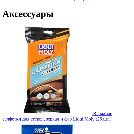
Аксессуары
Влажные
салфетки для стекол, зеркал и фар Liqui Moly (25 шт.)