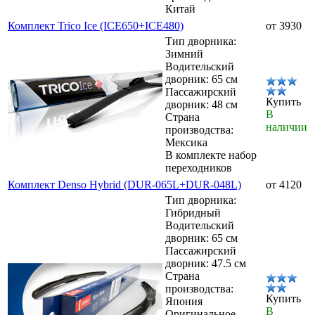
Китай
Комплект Trico Ice (ICE650+ICE480)
от 3930
Тип дворника:
Зимний
Водительский
дворник: 65 см
Пассажирский
Купить
дворник: 48 см
В
Страна
наличии
производства:
Мексика
В комплекте набор
переходников
Комплект Denso Hybrid (DUR-065L+DUR-048L)
от 4120
Тип дворника:
Гибридный
Водительский
дворник: 65 см
Пассажирский
дворник: 47.5 см
Страна
производства:
Купить
Япония
В
Оригинальное