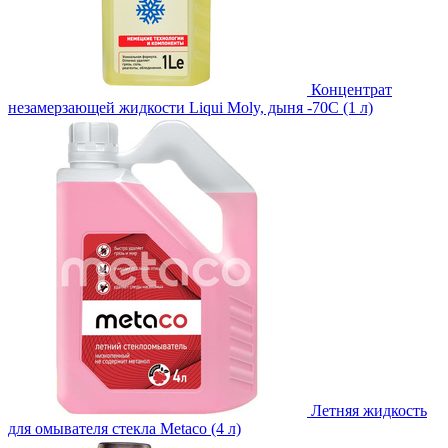
Концентрат
незамерзающей жидкости Liqui Moly, дыня -70С (1 л)
Летняя жидкость
для омывателя стекла Metaco (4 л)