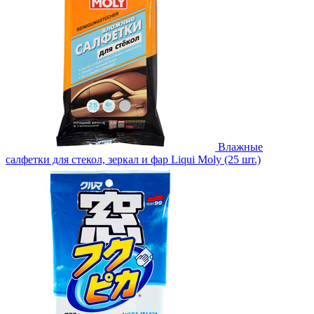
Влажные
салфетки для стекол, зеркал и фар Liqui Moly (25 шт.)