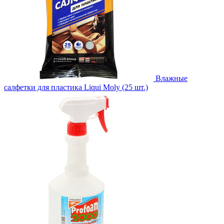
Влажные
салфетки для пластика Liqui Moly (25 шт.)