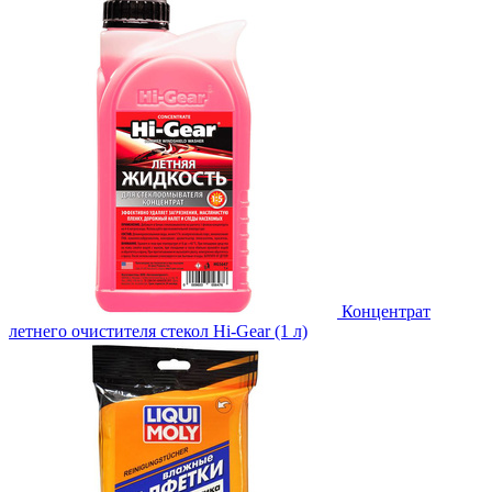
Концентрат
летнего очистителя стекол Hi-Gear (1 л)