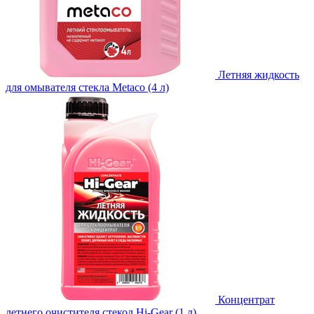
Летняя жидкость
для омывателя стекла Metaco (4 л)
Концентрат
летнего очистителя стекол Hi-Gear (1 л)