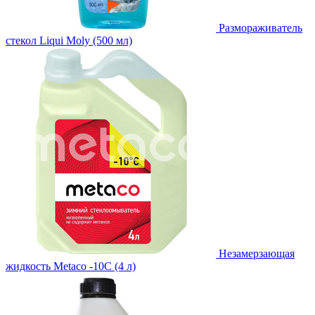
Размораживатель
стекол Liqui Moly (500 мл)
Незамерзающая
жидкость Metaco -10C (4 л)