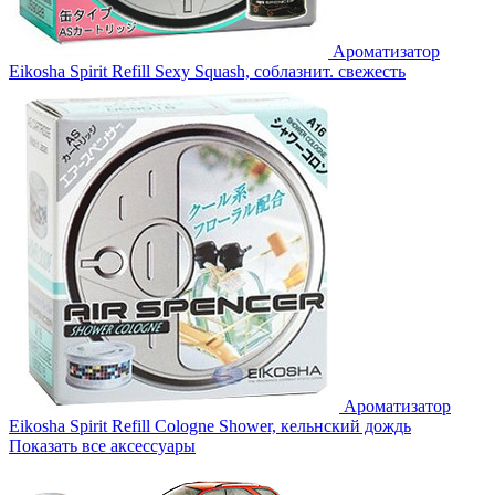
Ароматизатор
Eikosha Spirit Refill Sexy Squash, соблазнит. свежесть
Ароматизатор
Eikosha Spirit Refill Cologne Shower, кельнский дождь
Показать все аксессуары