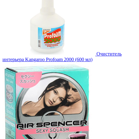
Очиститель
интерьера Kangaroo Profoam 2000 (600 мл)