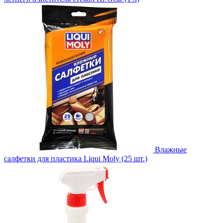
Влажные
салфетки для пластика Liqui Moly (25 шт.)