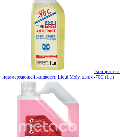
Концентрат
незамерзающей жидкости Liqui Moly, дыня -70С (1 л)