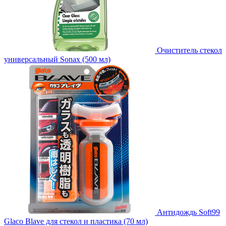
Очиститель стекол
универсальный Sonax (500 мл)
Антидождь Soft99
Glaco Blave для стекол и пластика (70 мл)